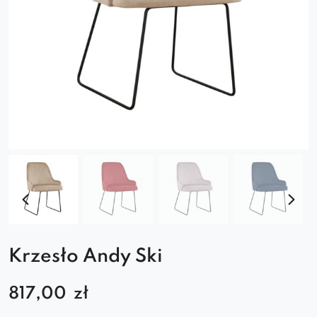
Krzesło Andy Ski
817,00
zł