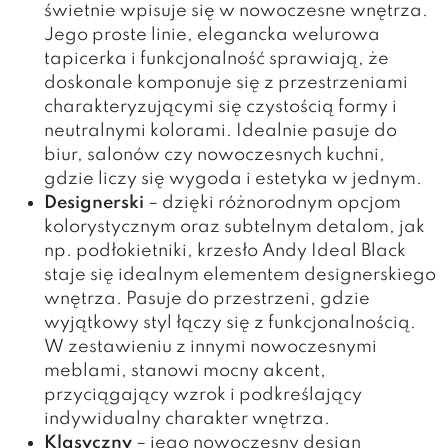
świetnie wpisuje się w nowoczesne wnętrza.
Jego proste linie, elegancka welurowa
tapicerka i funkcjonalność sprawiają, że
doskonale komponuje się z przestrzeniami
charakteryzującymi się czystością formy i
neutralnymi kolorami. Idealnie pasuje do
biur, salonów czy nowoczesnych kuchni,
gdzie liczy się wygoda i estetyka w jednym.
Designerski
– dzięki różnorodnym opcjom
kolorystycznym oraz subtelnym detalom, jak
np. podłokietniki, krzesło Andy Ideal Black
staje się idealnym elementem designerskiego
wnętrza. Pasuje do przestrzeni, gdzie
wyjątkowy styl łączy się z funkcjonalnością.
W zestawieniu z innymi nowoczesnymi
meblami, stanowi mocny akcent,
przyciągający wzrok i podkreślający
indywidualny charakter wnętrza.
Klasyczny
– jego nowoczesny design