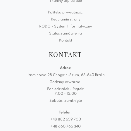
Tkaniny tapicerskie
Polityka prywatności
Regulamin strony
RODO - System Informatyczny
Status zamówienia
Kontakt
KONTAKT
Adres:
Jaśminowa 28 Chojęcin-Szum, 63-640 Bralin
Godziny otwarcia:
Poniedziałek - Piątek:
7:00 - 15:00
Sobota: zamknięte
Telefon:
+48 882 659 700
+48 660 766 340