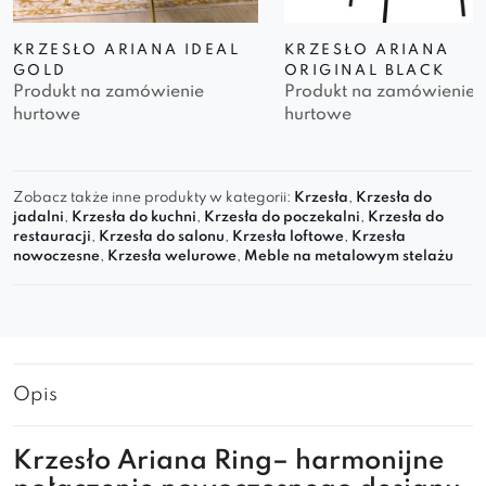
KRZESŁO ARIANA IDEAL
KRZESŁO ARIANA
GOLD
ORIGINAL BLACK
Produkt na zamówienie
Produkt na zamówienie
hurtowe
hurtowe
Zobacz także inne produkty w kategorii:
Krzesła
,
Krzesła do
jadalni
,
Krzesła do kuchni
,
Krzesła do poczekalni
,
Krzesła do
restauracji
,
Krzesła do salonu
,
Krzesła loftowe
,
Krzesła
nowoczesne
,
Krzesła welurowe
,
Meble na metalowym stelażu
Opis
Krzesło Ariana Ring– harmonijne