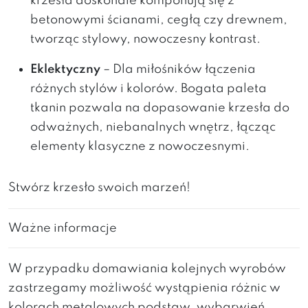
krzesła doskonale komponują się z
betonowymi ścianami, cegłą czy drewnem,
tworząc stylowy, nowoczesny kontrast.
Eklektyczny
– Dla miłośników łączenia
różnych stylów i kolorów. Bogata paleta
tkanin pozwala na dopasowanie krzesła do
odważnych, niebanalnych wnętrz, łącząc
elementy klasyczne z nowoczesnymi.
Stwórz krzesło swoich marzeń!
Ważne informacje
W przypadku domawiania kolejnych wyrobów
zastrzegamy możliwość wystąpienia różnic w
kolorach metalowych podstaw, wybarwień