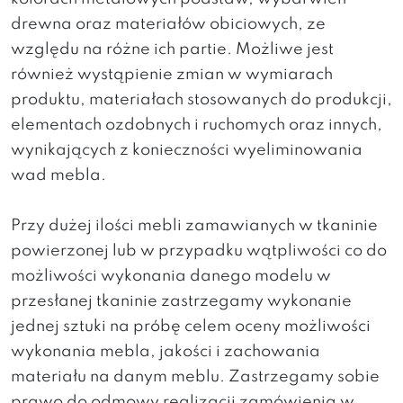
drewna oraz materiałów obiciowych, ze
względu na różne ich partie. Możliwe jest
również wystąpienie zmian w wymiarach
produktu, materiałach stosowanych do produkcji,
elementach ozdobnych i ruchomych oraz innych,
wynikających z konieczności wyeliminowania
wad mebla.
Przy dużej ilości mebli zamawianych w tkaninie
powierzonej lub w przypadku wątpliwości co do
możliwości wykonania danego modelu w
przesłanej tkaninie zastrzegamy wykonanie
jednej sztuki na próbę celem oceny możliwości
wykonania mebla, jakości i zachowania
materiału na danym meblu. Zastrzegamy sobie
prawo do odmowy realizacji zamówienia w