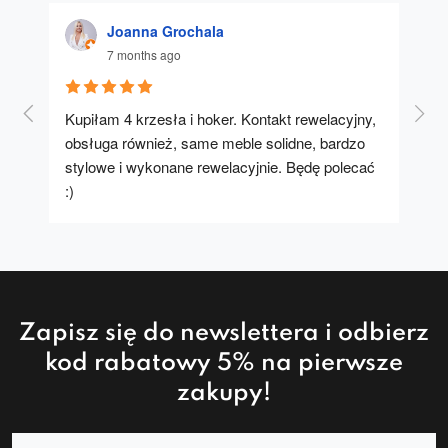
Joanna Grochala
7 months ago
Kupiłam 4 krzesła i hoker. Kontakt rewelacyjny, 
A u
obsługa również, same meble solidne, bardzo 
stylowe i wykonane rewelacyjnie. Będę polecać 
:)
Zapisz się do newslettera i odbierz
kod rabatowy 5% na pierwsze
zakupy!