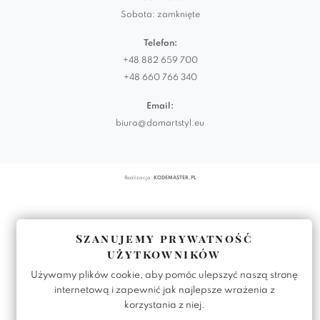
Sobota: zamknięte
Telefon:
+48 882 659 700
+48 660 766 340
Email:
biuro@domartstyl.eu
Realizacja:
KODEMASTER.PL
Szanujemy prywatność
użytkowników
Używamy plików cookie, aby pomóc ulepszyć naszą stronę
internetową i zapewnić jak najlepsze wrażenia z
korzystania z niej.