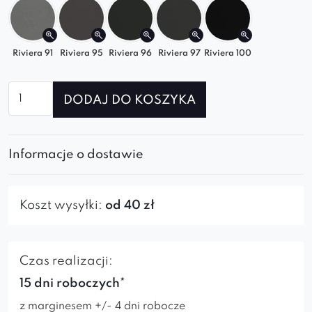
wersję dla siebie!
Riviera 91
Riviera 95
Riviera 96
Riviera 97
Riviera 100
ilość
DODAJ DO KOSZYKA
Krzesło
Ariana
Ring
Informacje o dostawie
Koszt wysyłki:
od 40 zł
Czas realizacji:
15 dni roboczych*
z marginesem +/- 4 dni robocze