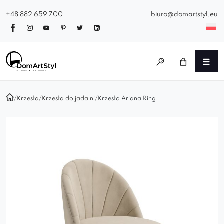
+48 882 659 700
biuro@domartstyl.eu
/
Krzesła
/
Krzesła do jadalni
/
Krzesło Ariana Ring