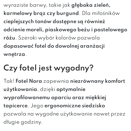
wyraziste barwy, takie jak
głęboka zieleń,
karmelowy brąz czy burgund
. Dla miłośników
cieplejszych tonów dostępne są również
odcienie moreli, piaskowego beżu i pastelowego
różu
. Szeroki wybór kolorów pozwala
dopasować fotel do dowolnej aranżacji
wnętrza
.
Czy fotel jest wygodny?
Tak!
Fotel Nora
zapewnia
niezrównany komfort
użytkowania
, dzięki
optymalnie
wyprofilowanemu oparciu oraz miękkiej
tapicerce
. Jego
ergonomiczne siedzisko
pozwala na wygodne użytkowanie nawet przez
długie godziny.