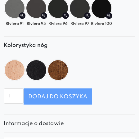
Riviera 91
Riviera 95
Riviera 96
Riviera 97
Riviera 100
Kolorystyka nóg
ilość
DODAJ DO KOSZYKA
Fotel
Nora
Informacje o dostawie