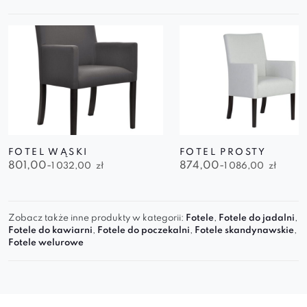
FOTEL WĄSKI
FOTEL PROSTY
801,00-
874,00-
1 032,00
zł
1 086,00
zł
Zobacz także inne produkty w kategorii:
Fotele
,
Fotele do jadalni
,
Fotele do kawiarni
,
Fotele do poczekalni
,
Fotele skandynawskie
,
Fotele welurowe