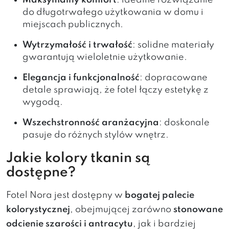
Maksymalny komfort
: idealne rozwiązanie
do długotrwałego użytkowania w domu i
miejscach publicznych.
Wytrzymałość i trwałość
: solidne materiały
gwarantują wieloletnie użytkowanie.
Elegancja i funkcjonalność
: dopracowane
detale sprawiają, że fotel łączy estetykę z
wygodą.
Wszechstronność aranżacyjna
: doskonale
pasuje do różnych stylów wnętrz.
Jakie kolory tkanin są
dostępne?
Fotel Nora jest dostępny w
bogatej palecie
kolorystycznej
, obejmującej zarówno
stonowane
odcienie szarości i antracytu
, jak i bardziej