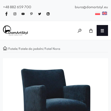
+48 882 659 700
biuro@domartstyl.eu
/
Fotele
/
Fotele do jadalni
/
Fotel Nora