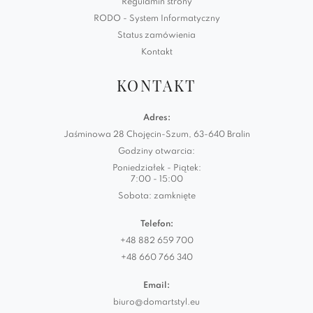
Regulamin strony
RODO - System Informatyczny
Status zamówienia
Kontakt
KONTAKT
Adres:
Jaśminowa 28 Chojęcin-Szum, 63-640 Bralin
Godziny otwarcia:
Poniedziałek - Piątek:
7:00 - 15:00
Sobota: zamknięte
Telefon:
+48 882 659 700
+48 660 766 340
Email:
biuro@domartstyl.eu