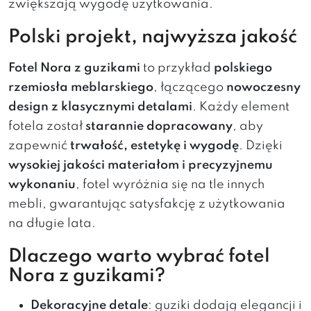
zwiększają wygodę użytkowania.
Polski projekt, najwyższa jakość
Fotel Nora z guzikami
to przykład
polskiego
rzemiosła meblarskiego
, łączącego
nowoczesny
design z klasycznymi detalami
. Każdy element
fotela został
starannie dopracowany
, aby
zapewnić
trwałość, estetykę i wygodę
. Dzięki
wysokiej jakości materiałom i precyzyjnemu
wykonaniu
, fotel wyróżnia się na tle innych
mebli, gwarantując satysfakcję z użytkowania
na długie lata.
Dlaczego warto wybrać fotel
Nora z guzikami?
Dekoracyjne detale
: guziki dodają elegancji i