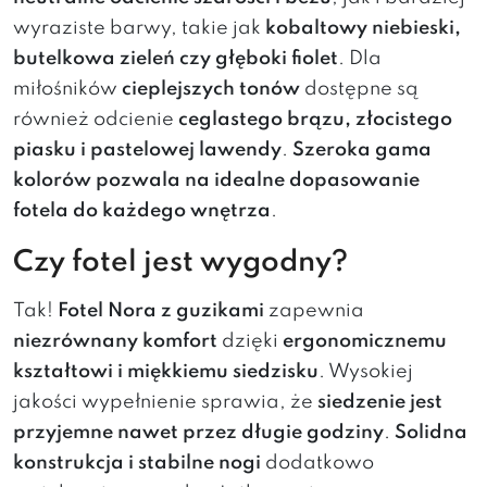
wyraziste barwy, takie jak
kobaltowy niebieski,
butelkowa zieleń czy głęboki fiolet
. Dla
miłośników
cieplejszych tonów
dostępne są
również odcienie
ceglastego brązu, złocistego
piasku i pastelowej lawendy
.
Szeroka gama
kolorów pozwala na idealne dopasowanie
fotela do każdego wnętrza
.
Czy fotel jest wygodny?
Tak!
Fotel Nora z guzikami
zapewnia
niezrównany komfort
dzięki
ergonomicznemu
kształtowi i miękkiemu siedzisku
. Wysokiej
jakości wypełnienie sprawia, że
siedzenie jest
przyjemne nawet przez długie godziny
.
Solidna
konstrukcja i stabilne nogi
dodatkowo