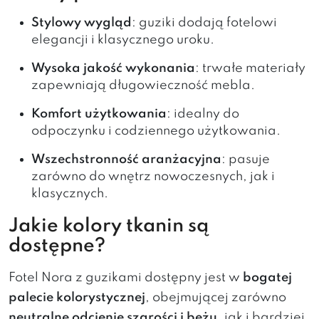
Stylowy wygląd
: guziki dodają fotelowi
elegancji i klasycznego uroku.
Wysoka jakość wykonania
: trwałe materiały
zapewniają długowieczność mebla.
Komfort użytkowania
: idealny do
odpoczynku i codziennego użytkowania.
Wszechstronność aranżacyjna
: pasuje
zarówno do wnętrz nowoczesnych, jak i
klasycznych.
Jakie kolory tkanin są
dostępne?
Fotel Nora z guzikami dostępny jest w
bogatej
palecie kolorystycznej
, obejmującej zarówno
neutralne odcienie szarości i beżu
, jak i bardziej