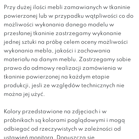
Przy dużej ilości mebli zamawianych w tkaninie
powierzonej lub w przypadku wątpliwości co do
możliwości wykonania danego modelu w
przesłanej tkaninie zastrzegamy wykonanie
jednej sztuki na próbę celem oceny możliwości
wykonania mebla, jakości i zachowania
materiału na danym meblu. Zastrzegamy sobie
prawo do odmowy realizacji zamówienia w
tkaninie powierzonej na każdym etapie
produkcji, jesli ze względów technicznych nie
można jej użyć.
Kolory przedstawione na zdjęciach i w
próbnikach są kolorami poglądowymi i mogą
odbiegać od rzeczywistych w zależności od
ustawień monitora. Dopuszcza się