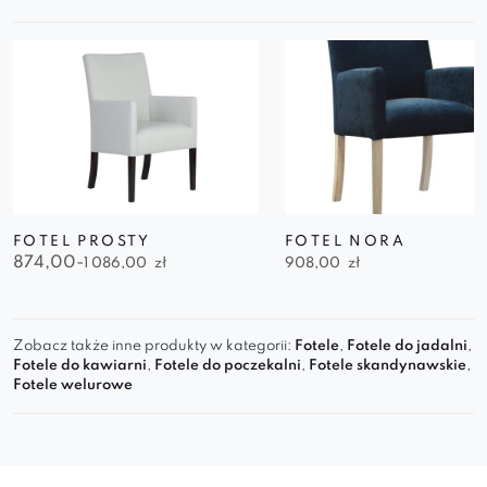
FOTEL PROSTY
FOTEL NORA
874,00-
1 086,00
zł
908,00
zł
Zobacz także inne produkty w kategorii:
Fotele
,
Fotele do jadalni
,
Fotele do kawiarni
,
Fotele do poczekalni
,
Fotele skandynawskie
,
Fotele welurowe