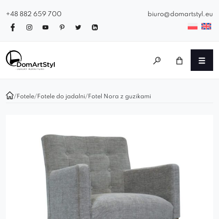
+48 882 659 700
biuro@domartstyl.eu
/
Fotele
/
Fotele do jadalni
/
Fotel Nora z guzikami