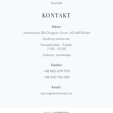
Kontakt
KONTAKT
Adres:
Jaśminowa 28 Chojęcin-Szum, 63-640 Bralin
Godziny otwarcia:
Poniedziałek - Piątek:
7:00 - 15:00
Sobota: zamknięte
Telefon:
+48 882 659 700
+48 660 766 340
Email:
biuro@domartstyl.eu
Realizacja:
KODEMASTER.PL