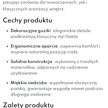
pasując zarówno do nowoczesnych, jak i
klasycznych aranżacji wnętrz.
Cechy produktu
Dekoracyjne guziki
: eleganckie detale
podkreślają klasyczny styl fotela.
Ergonomiczne oparcie
: zapewnia komfort i
wspiera naturalną pozycję ciała.
Solidna konstrukcja
: wykonany z trwałych
materiałów, odpornych na codzienne
użytkowanie.
Miękkie siedzisko
: wypełnione elastyczną
pianką, gwarantuje wygodę nawet podczas
długiego siedzenia.
Zalety produktu