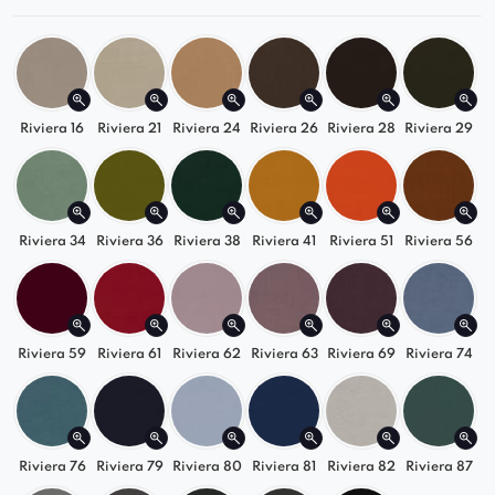
przeszycia z guzikami na oparciu.
Zobacz także:
FOTEL NORA
Riviera 16
Riviera 21
Riviera 24
Riviera 26
Riviera 28
Riviera 29
Riviera 34
Riviera 36
Riviera 38
Riviera 41
Riviera 51
Riviera 56
Riviera 59
Riviera 61
Riviera 62
Riviera 63
Riviera 69
Riviera 74
Riviera 76
Riviera 79
Riviera 80
Riviera 81
Riviera 82
Riviera 87