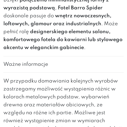
Dzięki
połączeniu minimalistycznej formy z
wyrazistą podstawą
,
Fotel Barro Spider
doskonale pasuje do
wnętrz nowoczesnych,
loftowych, glamour oraz industrialnych
. Może
pełnić rolę
designerskiego elementu salonu,
komfortowego fotela do kawiarni lub stylowego
akcentu w eleganckim gabinecie
.
Ważne informacje
W przypadku domawiania kolejnych wyrobów
zastrzegamy możliwość wystąpienia różnic w
kolorach metalowych podstaw, wybarwień
drewna oraz materiałów obiciowych, ze
względu na różne ich partie. Możliwe jest
również wystąpienie zmian w wymiarach