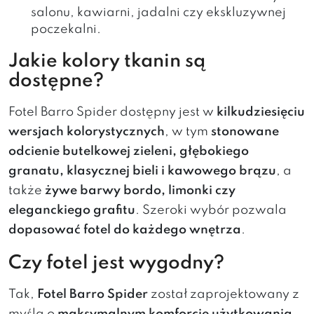
salonu, kawiarni, jadalni czy ekskluzywnej
poczekalni.
Jakie kolory tkanin są
dostępne?
Fotel Barro Spider dostępny jest w
kilkudziesięciu
wersjach kolorystycznych
, w tym
stonowane
odcienie butelkowej zieleni, głębokiego
granatu, klasycznej bieli i kawowego brązu
, a
także
żywe barwy bordo, limonki czy
eleganckiego grafitu
. Szeroki wybór pozwala
dopasować fotel do każdego wnętrza
.
Czy fotel jest wygodny?
Tak,
Fotel Barro Spider
został zaprojektowany z