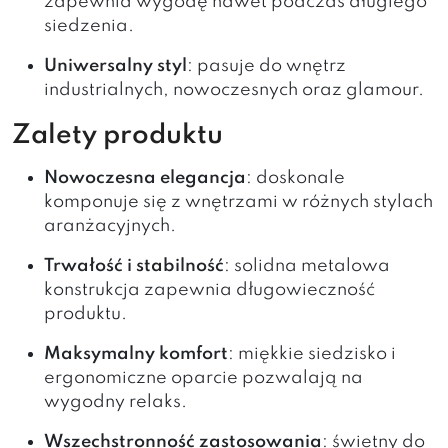
zapewnia wygodę nawet podczas długiego
siedzenia.
Uniwersalny styl
: pasuje do wnętrz
industrialnych, nowoczesnych oraz glamour.
Zalety produktu
Nowoczesna elegancja
: doskonale
komponuje się z wnętrzami w różnych stylach
aranżacyjnych.
Trwałość i stabilność
: solidna metalowa
konstrukcja zapewnia długowieczność
produktu.
Maksymalny komfort
: miękkie siedzisko i
ergonomiczne oparcie pozwalają na
wygodny relaks.
Wszechstronność zastosowania
: świetny do