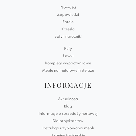
Nowości
Zapowiedzi
Fotele
Krzesła
Sofy i narożniki
Pufy
Ławki
Komplety wypoczynkowe
Meble na metalowym stelażu
INFORMACJE
Aktualności
Blog
Informacje o sprzedaży hurtowej
Dla projektantów
Instrukcja użytkowania mebli
Tkaniny tapicerskie