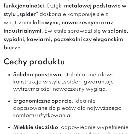
funkcjonalności
. Dzięki
metalowej podstawie w
stylu „spider”
doskonale komponuje się z
wnętrzami
loftowymi, nowoczesnymi oraz
industrialnymi
. Świetnie sprawdzi się
w salonie,
sypialni, kawiarni, poczekalni czy eleganckim
biurze
.
Cechy produktu
Solidna podstawa
: stabilna, metalowa
konstrukcja w stylu „spider” gwarantuje
wytrzymałość i nowoczesny wygląd.
Ergonomiczne oparcie
: idealnie
dopasowane do pleców dla najwyższego
komfortu użytkowania.
Miękkie siedzisko
: odpowiednie wypełnienie