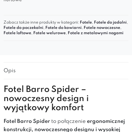
hurtowe
Zobacz także inne produkty w kategorii:
Fotele
,
Fotele do jadalni
,
Fotele do poczekalni
,
Fotele do kawiarni
,
Fotele nowoczesne
,
Fotele loftowe
,
Fotele welurowe
,
Fotele z metalowymi nogami
Opis
Fotel Barro Spider –
nowoczesny design i
wyjątkowy komfort
Fotel Barro Spider
to połączenie
ergonomicznej
konstrukcji, nowoczesnego designu i wysokiej