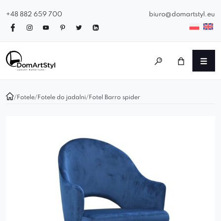
+48 882 659 700
biuro@domartstyl.eu
/
Fotele
/
Fotele do jadalni
/
Fotel Barro spider