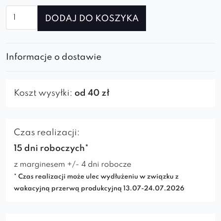
ilość
DODAJ DO KOSZYKA
Fotel
Barro
spider
Informacje o dostawie
Koszt wysyłki:
od 40 zł
Czas realizacji:
15 dni roboczych*
z marginesem +/- 4 dni robocze
* Czas realizacji może ulec wydłużeniu w związku z
wakacyjną przerwą produkcyjną 13.07-24.07.2026