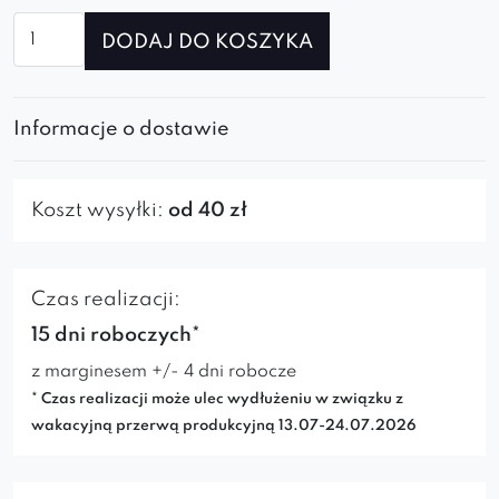
ilość
DODAJ DO KOSZYKA
Fotel
Barro
cross
Informacje o dostawie
Koszt wysyłki:
od 40 zł
Czas realizacji:
15 dni roboczych*
z marginesem +/- 4 dni robocze
* Czas realizacji może ulec wydłużeniu w związku z
wakacyjną przerwą produkcyjną 13.07-24.07.2026