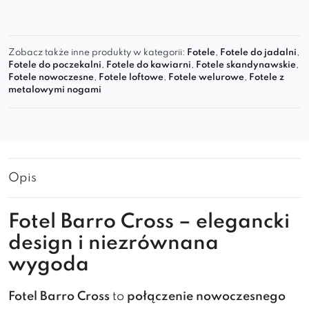
Zobacz także inne produkty w kategorii:
Fotele
,
Fotele do jadalni
,
Fotele do poczekalni
,
Fotele do kawiarni
,
Fotele skandynawskie
,
Fotele nowoczesne
,
Fotele loftowe
,
Fotele welurowe
,
Fotele z
metalowymi nogami
Opis
Fotel Barro Cross – elegancki
design i niezrównana
wygoda
Fotel Barro Cross
to
połączenie nowoczesnego