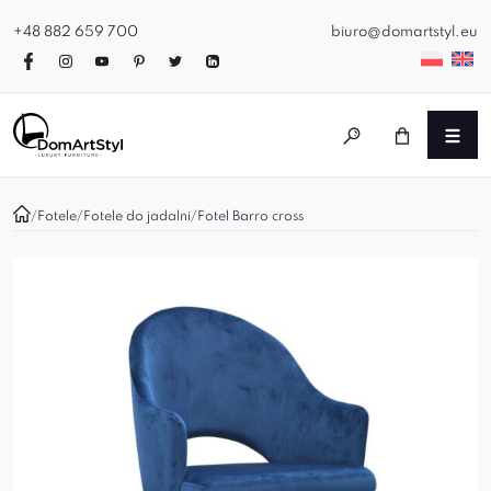
+48 882 659 700
biuro@domartstyl.eu
/
Fotele
/
Fotele do jadalni
/
Fotel Barro cross