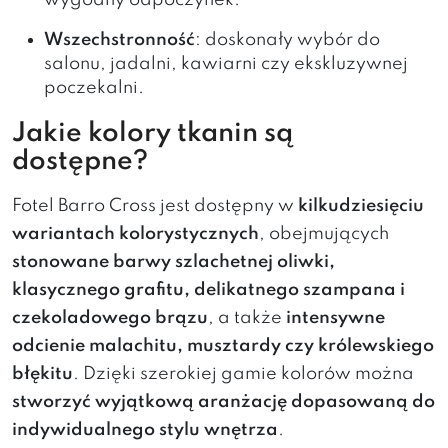
wygodny odpoczynek.
Wszechstronność
: doskonały wybór do
salonu, jadalni, kawiarni czy ekskluzywnej
poczekalni.
Jakie kolory tkanin są
dostępne?
Fotel Barro Cross jest dostępny w
kilkudziesięciu
wariantach kolorystycznych
, obejmujących
stonowane barwy szlachetnej oliwki,
klasycznego grafitu, delikatnego szampana i
czekoladowego brązu
, a także
intensywne
odcienie malachitu, musztardy czy królewskiego
błękitu
. Dzięki szerokiej gamie kolorów można
stworzyć wyjątkową aranżację dopasowaną do
indywidualnego stylu wnętrza
.