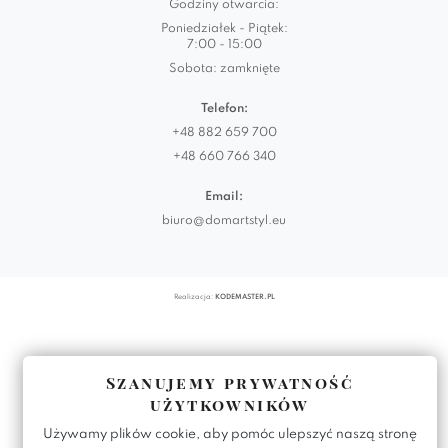
Godziny otwarcia:
Poniedziałek - Piątek:
7:00 - 15:00
Sobota: zamknięte
Telefon:
+48 882 659 700
+48 660 766 340
Email:
biuro@domartstyl.eu
Realizacja:
KODEMASTER.PL
Szanujemy prywatność
użytkowników
Używamy plików cookie, aby pomóc ulepszyć naszą stronę