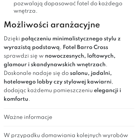
pozwalają dopasować fotel do każdego
wnętrza.
Możliwości aranżacyjne
Dzięki
połączeniu minimalistycznego stylu z
wyrazistą podstawą
,
Fotel Barro Cross
sprawdzi się w
nowoczesnych, loftowych,
glamour i skandynawskich wnętrzach
.
Doskonale nadaje się do
salonu, jadalni,
hotelowego lobby czy stylowej kawiarni
,
dodając każdemu pomieszczeniu
elegancji i
komfortu
.
Ważne informacje
W przypadku domawiania kolejnych wyrobów