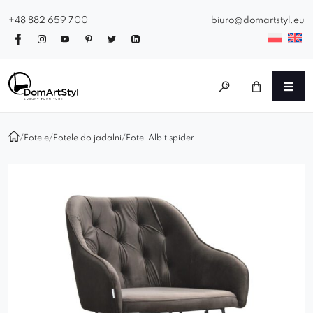
+48 882 659 700
biuro@domartstyl.eu
/
Fotele
/
Fotele do jadalni
/
Fotel Albit spider