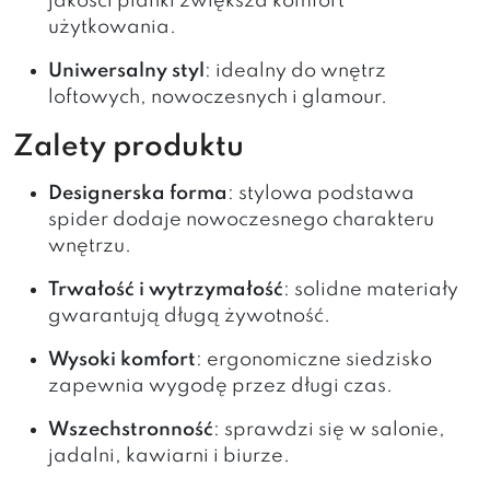
jakości pianki zwiększa komfort
użytkowania.
Uniwersalny styl
: idealny do wnętrz
loftowych, nowoczesnych i glamour.
Zalety produktu
Designerska forma
: stylowa podstawa
spider dodaje nowoczesnego charakteru
wnętrzu.
Trwałość i wytrzymałość
: solidne materiały
gwarantują długą żywotność.
Wysoki komfort
: ergonomiczne siedzisko
zapewnia wygodę przez długi czas.
Wszechstronność
: sprawdzi się w salonie,
jadalni, kawiarni i biurze.