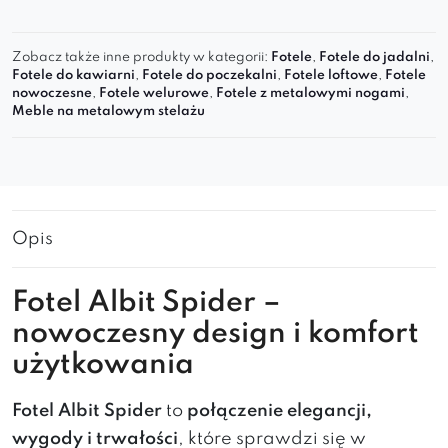
Zobacz także inne produkty w kategorii:
Fotele
,
Fotele do jadalni
,
Fotele do kawiarni
,
Fotele do poczekalni
,
Fotele loftowe
,
Fotele
nowoczesne
,
Fotele welurowe
,
Fotele z metalowymi nogami
,
Meble na metalowym stelażu
Opis
Fotel Albit Spider –
nowoczesny design i komfort
użytkowania
Fotel Albit Spider
to
połączenie elegancji,
wygody i trwałości
, które sprawdzi się w