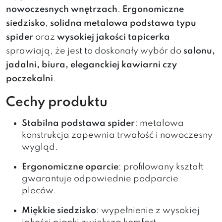
nowoczesnych wnętrzach
.
Ergonomiczne
siedzisko
,
solidna metalowa podstawa typu
spider
oraz
wysokiej jakości tapicerka
sprawiają, że jest to doskonały wybór do
salonu,
jadalni, biura, eleganckiej kawiarni czy
poczekalni
.
Cechy produktu
Stabilna podstawa spider
: metalowa
konstrukcja zapewnia trwałość i nowoczesny
wygląd.
Ergonomiczne oparcie
: profilowany kształt
gwarantuje odpowiednie podparcie
pleców.
Miękkie siedzisko
: wypełnienie z wysokiej