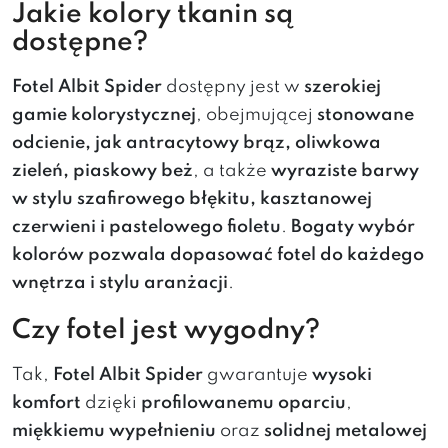
Jakie kolory tkanin są
dostępne?
Fotel Albit Spider
dostępny jest w
szerokiej
gamie kolorystycznej
, obejmującej
stonowane
odcienie, jak antracytowy brąz, oliwkowa
zieleń, piaskowy beż
, a także
wyraziste barwy
w stylu szafirowego błękitu, kasztanowej
czerwieni i pastelowego fioletu
.
Bogaty wybór
kolorów pozwala dopasować fotel do każdego
wnętrza i stylu aranżacji
.
Czy fotel jest wygodny?
Tak,
Fotel Albit Spider
gwarantuje
wysoki
komfort
dzięki
profilowanemu oparciu
,
miękkiemu wypełnieniu
oraz
solidnej metalowej