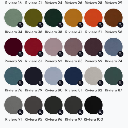
Riviera 16
Riviera 21
Riviera 24
Riviera 26
Riviera 28
Riviera 29
miejscem do siedzenia, jak i dekoracyjnym
elementem w ekskluzywnym salonie,
gabinecie czy przestronnej sypialni.
Riviera 34
Riviera 36
Riviera 38
Riviera 41
Riviera 51
Riviera 56
Riviera 59
Riviera 61
Riviera 62
Riviera 63
Riviera 69
Riviera 74
Riviera 76
Riviera 79
Riviera 80
Riviera 81
Riviera 82
Riviera 87
Riviera 91
Riviera 95
Riviera 96
Riviera 97
Riviera 100