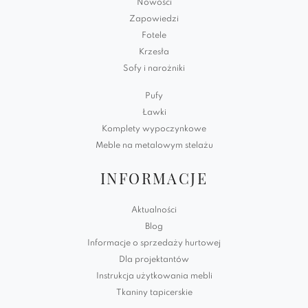
Nowości
Zapowiedzi
Fotele
Krzesła
Sofy i narożniki
Pufy
Ławki
Komplety wypoczynkowe
Meble na metalowym stelażu
INFORMACJE
Aktualności
Blog
Informacje o sprzedaży hurtowej
Dla projektantów
Instrukcja użytkowania mebli
Tkaniny tapicerskie