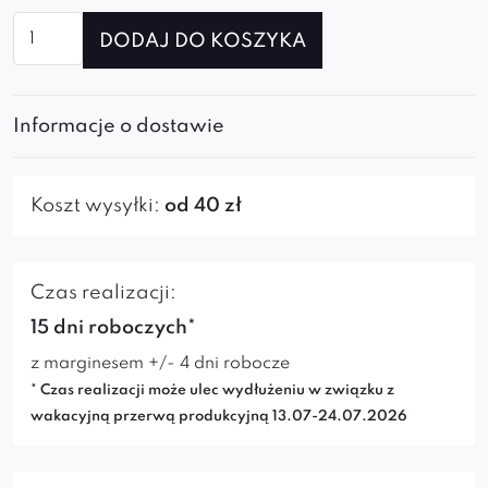
ilość
DODAJ DO KOSZYKA
Fotel
Albit
spider
Informacje o dostawie
Koszt wysyłki:
od 40 zł
Czas realizacji:
15 dni roboczych*
z marginesem +/- 4 dni robocze
* Czas realizacji może ulec wydłużeniu w związku z
wakacyjną przerwą produkcyjną 13.07-24.07.2026