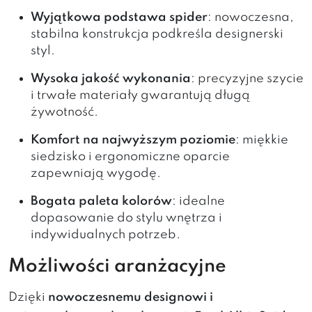
Wyjątkowa podstawa spider
: nowoczesna,
stabilna konstrukcja podkreśla designerski
styl.
Wysoka jakość wykonania
: precyzyjne szycie
i trwałe materiały gwarantują długą
żywotność.
Komfort na najwyższym poziomie
: miękkie
siedzisko i ergonomiczne oparcie
zapewniają wygodę.
Bogata paleta kolorów
: idealne
dopasowanie do stylu wnętrza i
indywidualnych potrzeb.
Możliwości aranżacyjne
Dzięki
nowoczesnemu designowi i