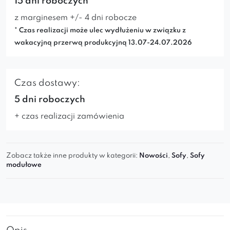
15 dni roboczych*
z marginesem +/- 4 dni robocze
* Czas realizacji może ulec wydłużeniu w związku z
wakacyjną przerwą produkcyjną 13.07-24.07.2026
Czas dostawy:
5 dni roboczych
+ czas realizacji zamówienia
Zobacz także inne produkty w kategorii:
Nowości
,
Sofy
,
Sofy
modułowe