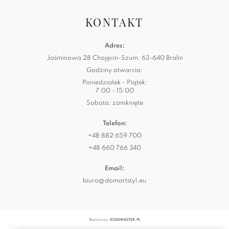
KONTAKT
Adres:
Jaśminowa 28 Chojęcin-Szum, 63-640 Bralin
Godziny otwarcia:
Poniedziałek - Piątek:
7:00 - 15:00
Sobota: zamknięte
Telefon:
+48 882 659 700
+48 660 766 340
Email:
biuro@domartstyl.eu
Realizacja:
KODEMASTER.PL