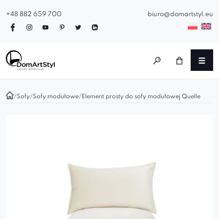
+48 882 659 700
biuro@domartstyl.eu
/
Sofy
/
Sofy modułowe
/
Element prosty do sofy modułowej Quelle