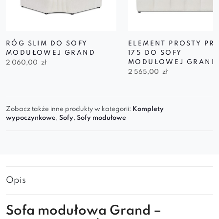
RÓG SLIM DO SOFY
ELEMENT PROSTY PR
MODUŁOWEJ GRAND
175 DO SOFY
MODUŁOWEJ GRAND
2 060,00
zł
2 565,00
zł
Zobacz także inne produkty w kategorii:
Komplety
wypoczynkowe
,
Sofy
,
Sofy modułowe
Opis
Sofa
modułowa Grand
–