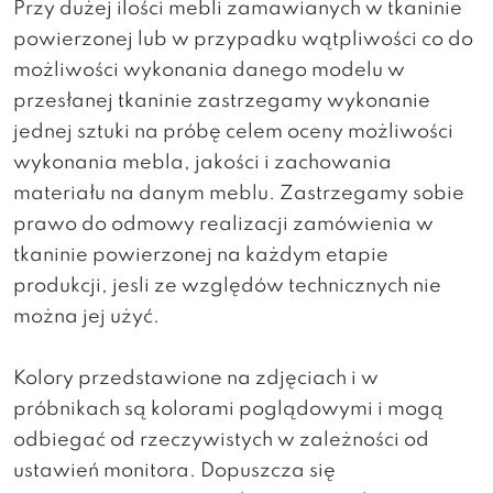
Przy dużej ilości mebli zamawianych w tkaninie
powierzonej lub w przypadku wątpliwości co do
możliwości wykonania danego modelu w
przesłanej tkaninie zastrzegamy wykonanie
jednej sztuki na próbę celem oceny możliwości
wykonania mebla, jakości i zachowania
materiału na danym meblu. Zastrzegamy sobie
prawo do odmowy realizacji zamówienia w
tkaninie powierzonej na każdym etapie
produkcji, jesli ze względów technicznych nie
można jej użyć.
Kolory przedstawione na zdjęciach i w
próbnikach są kolorami poglądowymi i mogą
odbiegać od rzeczywistych w zależności od
ustawień monitora. Dopuszcza się