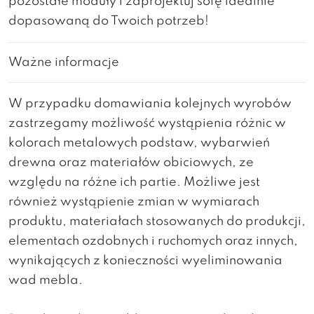
pozostałe
moduły
i
zaprojektuj
sofę
idealnie
dopasowaną
do
Twoich
potrzeb!
Ważne informacje
W przypadku domawiania kolejnych wyrobów
zastrzegamy możliwość wystąpienia różnic w
kolorach metalowych podstaw, wybarwień
drewna oraz materiałów obiciowych, ze
względu na różne ich partie. Możliwe jest
również wystąpienie zmian w wymiarach
produktu, materiałach stosowanych do produkcji,
elementach ozdobnych i ruchomych oraz innych,
wynikających z konieczności wyeliminowania
wad mebla.