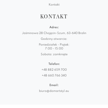
Kontakt
KONTAKT
Adres:
Jaśminowa 28 Chojęcin-Szum, 63-640 Bralin
Godziny otwarcia:
Poniedziałek - Piątek:
7:00 - 15:00
Sobota: zamknięte
Telefon:
+48 882 659 700
+48 660 766 340
Email:
biuro@domartstyl.eu