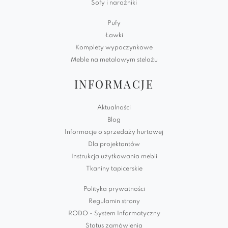
Sofy i narożniki
Pufy
Ławki
Komplety wypoczynkowe
Meble na metalowym stelażu
INFORMACJE
Aktualności
Blog
Informacje o sprzedaży hurtowej
Dla projektantów
Instrukcja użytkowania mebli
Tkaniny tapicerskie
Polityka prywatności
Regulamin strony
RODO - System Informatyczny
Status zamówienia