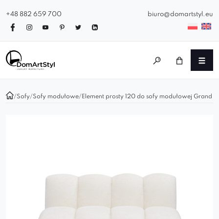
+48 882 659 700
biuro@domartstyl.eu
/
Sofy
/
Sofy modułowe
/
Element prosty 120 do sofy modułowej Grand