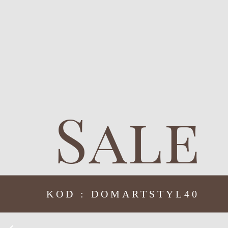
Sale
KOD : DOMARTSTYL40