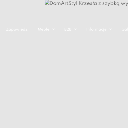
Zapowiedzi
Meble
B2B
Informacje
Gal