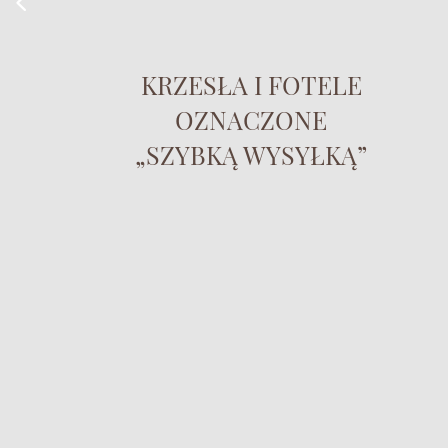
KRZESŁA I FOTELE
OZNACZONE
„SZYBKĄ WYSYŁKĄ”