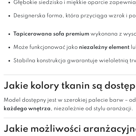
Głębokie siedzisko i miękkie oparcie zapewn
Designerska forma, która przyciąga wzrok i po
Tapicerowana sofa premium
wykonana z wysoki
Może funkcjonować jako
niezależny element
lu
Stabilna konstrukcja gwarantuje wieloletnią tr
Jakie kolory tkanin są dostę
Model dostępny jest w szerokiej palecie barw – o
każdego wnętrza
, niezależnie od stylu aranżacji.
Jakie możliwości aranżacyjn