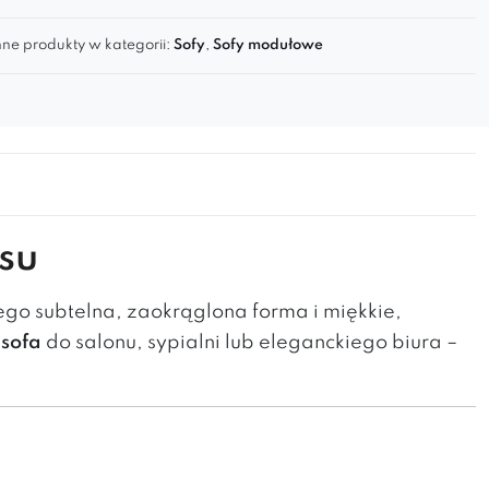
ne produkty w kategorii:
Sofy
,
Sofy modułowe
su
go subtelna, zaokrąglona forma i miękkie,
sofa
do salonu, sypialni lub eleganckiego biura –