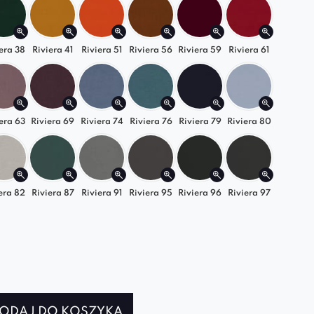
era 38
Riviera 41
Riviera 51
Riviera 56
Riviera 59
Riviera 61
era 63
Riviera 69
Riviera 74
Riviera 76
Riviera 79
Riviera 80
era 82
Riviera 87
Riviera 91
Riviera 95
Riviera 96
Riviera 97
ODAJ DO KOSZYKA