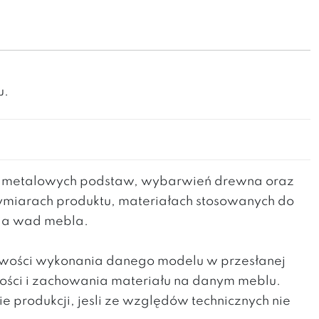
u.
h metalowych podstaw, wybarwień drewna oraz
wymiarach produktu, materiałach stosowanych do
nia wad mebla.
liwości wykonania danego modelu w przesłanej
kości i zachowania materiału na danym meblu.
produkcji, jesli ze względów technicznych nie