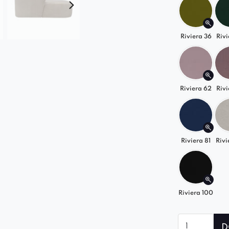
Riviera 36
Rivi
Riviera 62
Rivi
Riviera 81
Rivi
Riviera 100
ilość
D