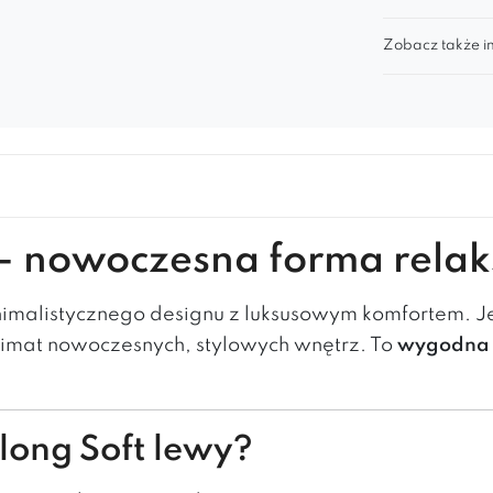
Zobacz także in
 – nowoczesna forma relak
nimalistycznego designu z luksusowym komfortem. Je
limat nowoczesnych, stylowych wnętrz. To
wygodna 
long Soft lewy?