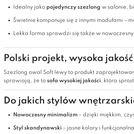
Idealny jako
pojedynczy szezlong
w salonie, bi
Świetnie komponuje się z innymi modułami –
Lekka forma sprawdzi się także w nowoczesny
Polski projekt, wysoka jako
Szezlong owal Soft lewy to produkt zaprojektowa
sprawiają, że to
sofa wysokiej jakości
, która spr
Do jakich stylów wnętrzarski
Nowoczesny minimalizm
– dzięki miękkim, czy
Styl skandynawski
– jasne kolory i funkcjonaln