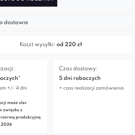
 o dostawie
Koszt wysyłki:
od 220 zł
zacji:
Czas dostawy:
boczych*
5 dni roboczych
em +/- 4 dni
+ czas realizacji zamówienia
acji może ulec
w związku z
rzerwą produkcyjną
7.2026