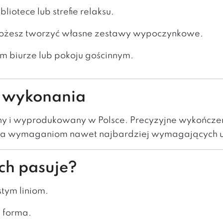
bliotece lub strefie relaksu.
 możesz tworzyć własne zestawy wypoczynkowe.
m biurze lub pokoju gościnnym.
ść wykonania
ny i wyprodukowany w Polsce. Precyzyjne wykończen
osta wymaganiom nawet najbardziej wymagających 
ch pasuje?
stym liniom.
a forma.