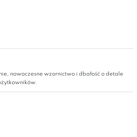
ie, nowoczesne wzornictwo i dbałość o detale
użytkowników.