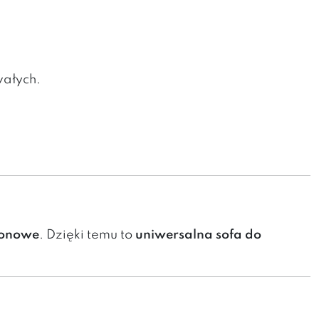
wałych.
zonowe
. Dzięki temu to
uniwersalna sofa do