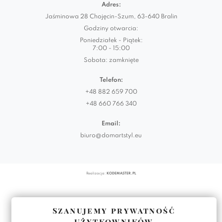
Adres:
Jaśminowa 28 Chojęcin-Szum, 63-640 Bralin
Godziny otwarcia:
Poniedziałek - Piątek:
7:00 - 15:00
Sobota: zamknięte
Telefon:
+48 882 659 700
+48 660 766 340
Email:
biuro@domartstyl.eu
Realizacja:
KODEMASTER.PL
Szanujemy prywatność
użytkowników