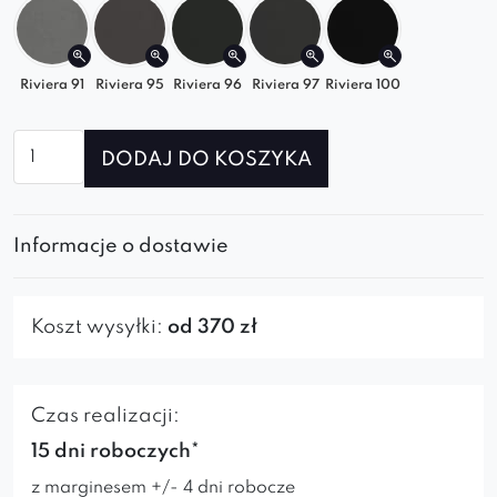
Riviera 91
Riviera 95
Riviera 96
Riviera 97
Riviera 100
ilość
DODAJ DO KOSZYKA
Sofa
Mona
Informacje o dostawie
Koszt wysyłki:
od 370 zł
Czas realizacji:
15 dni roboczych*
z marginesem +/- 4 dni robocze