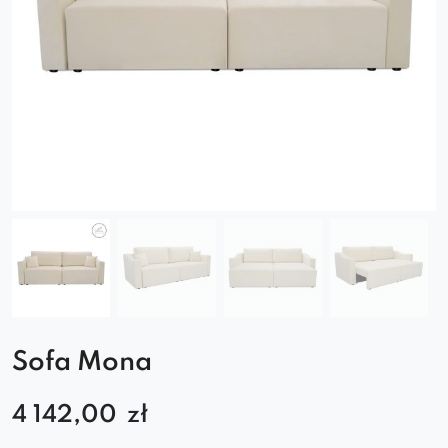
Sofa Mona
4 142,00
zł