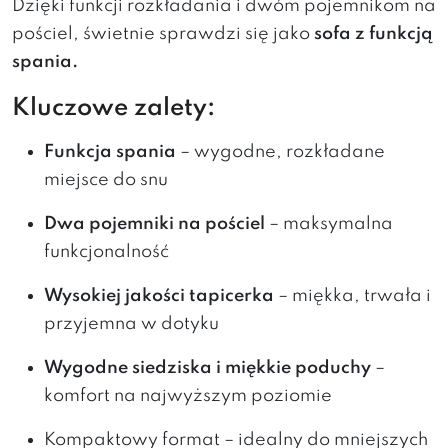
Dzięki funkcji rozkładania i dwóm pojemnikom na
pościel, świetnie sprawdzi się jako
sofa z funkcją
spania.
Kluczowe zalety:
Funkcja spania
– wygodne, rozkładane
miejsce do snu
Dwa pojemniki na pościel
– maksymalna
funkcjonalność
Wysokiej jakości tapicerka
– miękka, trwała i
przyjemna w dotyku
Wygodne siedziska i miękkie poduchy
–
komfort na najwyższym poziomie
Kompaktowy format – idealny do mniejszych