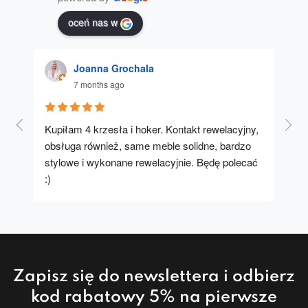
oceń nas w
Joanna Grochala
7 months ago
Kupiłam 4 krzesła i hoker. Kontakt rewelacyjny, 
A u
obsługa również, same meble solidne, bardzo 
stylowe i wykonane rewelacyjnie. Będę polecać 
:)
Zapisz się do newslettera i odbierz
kod rabatowy 5% na pierwsze