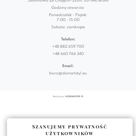
Jaśminowa 28 Chojęcin-Szum, 63-640 Bralin
Godziny otwarcia:
Poniedziałek - Piątek:
7:00 - 15:00
Sobota: zamknięte
Telefon:
+48 882 659 700
+48 660 766 340
Email:
biuro@domartstyl.eu
Realizacja:
KODEMASTER.PL
Szanujemy prywatność
użytkowników