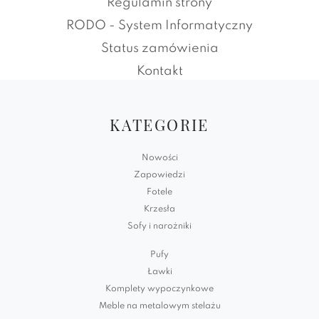
Regulamin strony
RODO - System Informatyczny
Status zamówienia
Kontakt
KATEGORIE
Nowości
Zapowiedzi
Fotele
Krzesła
Sofy i narożniki
Pufy
Ławki
Komplety wypoczynkowe
Meble na metalowym stelażu