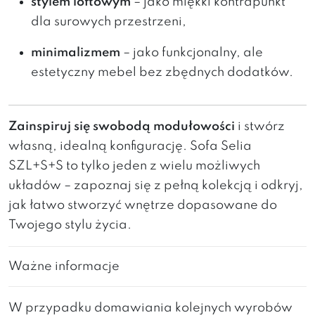
stylem loftowym
– jako miękki kontrapunkt
dla surowych przestrzeni,
minimalizmem
– jako funkcjonalny, ale
estetyczny mebel bez zbędnych dodatków.
Zainspiruj się swobodą modułowości
i stwórz
własną, idealną konfigurację. Sofa Selia
SZL+S+S to tylko jeden z wielu możliwych
układów – zapoznaj się z pełną kolekcją i odkryj,
jak łatwo stworzyć wnętrze dopasowane do
Twojego stylu życia.
Ważne informacje
W przypadku domawiania kolejnych wyrobów