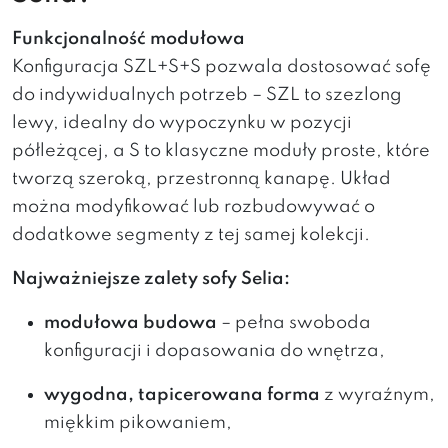
Funkcjonalność modułowa
Konfiguracja SZL+S+S pozwala dostosować sofę
do indywidualnych potrzeb – SZL to szezlong
lewy, idealny do wypoczynku w pozycji
półleżącej, a S to klasyczne moduły proste, które
tworzą szeroką, przestronną kanapę. Układ
można modyfikować lub rozbudowywać o
dodatkowe segmenty z tej samej kolekcji.
Najważniejsze zalety sofy Selia:
modułowa budowa
– pełna swoboda
konfiguracji i dopasowania do wnętrza,
wygodna, tapicerowana forma
z wyraźnym,
miękkim pikowaniem,