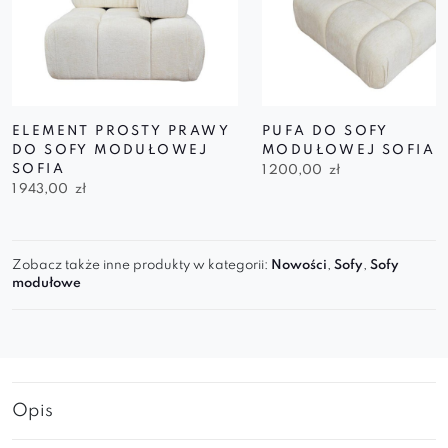
ELEMENT PROSTY PRAWY
PUFA DO SOFY
DO SOFY MODUŁOWEJ
MODUŁOWEJ SOFIA
SOFIA
1 200,00
zł
1 943,00
zł
Zobacz także inne produkty w kategorii:
Nowości
,
Sofy
,
Sofy
modułowe
Opis