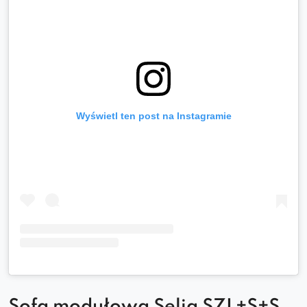
Wyświetl ten post na Instagramie
Sofa modułowa Selia SZL+S+S