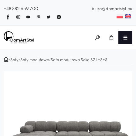
+48 882 659 700
biuro@domartstyl.eu
/
Sofy
/
Sofy modułowe
/
Sofa modułowa Selia SZL+S+S