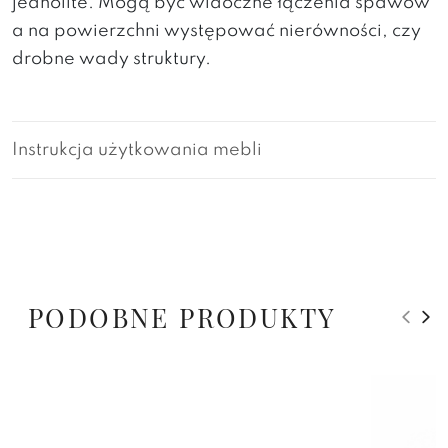
jednolite. Mogą być widoczne łączenia spawów
a na powierzchni występować nierówności, czy
drobne wady struktury.
Instrukcja użytkowania mebli
PODOBNE PRODUKTY