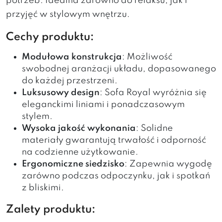
potrzeb. Idealna zarówno do relaksu, jak i
przyjęć w stylowym wnętrzu.
Cechy produktu:
Modułowa konstrukcja
: Możliwość
swobodnej aranżacji układu, dopasowanego
do każdej przestrzeni.
Luksusowy design
: Sofa Royal wyróżnia się
eleganckimi liniami i ponadczasowym
stylem.
Wysoka jakość wykonania
: Solidne
materiały gwarantują trwałość i odporność
na codzienne użytkowanie.
Ergonomiczne siedzisko
: Zapewnia wygodę
zarówno podczas odpoczynku, jak i spotkań
z bliskimi.
Zalety produktu: