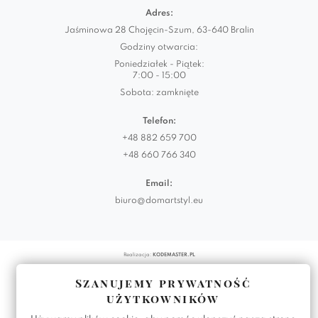
Adres:
Jaśminowa 28 Chojęcin-Szum, 63-640 Bralin
Godziny otwarcia:
Poniedziałek - Piątek:
7:00 - 15:00
Sobota: zamknięte
Telefon:
+48 882 659 700
+48 660 766 340
Email:
biuro@domartstyl.eu
Realizacja:
KODEMASTER.PL
Szanujemy prywatność
użytkowników