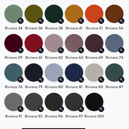
dostosowuje się do każdego wnętrza, łącząc
elegancję z funkcjonalnością.
Riviera 34
Riviera 36
Riviera 38
Riviera 41
Riviera 51
Riviera 56
Riviera 59
Riviera 61
Riviera 62
Riviera 63
Riviera 69
Riviera 74
Riviera 76
Riviera 79
Riviera 80
Riviera 81
Riviera 82
Riviera 87
Riviera 91
Riviera 95
Riviera 96
Riviera 97
Riviera 100