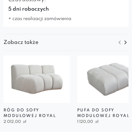
5 dni roboczych
+ czas realizacji zamówienia
Zobacz także
RÓG DO SOFY
PUFA DO SOFY
MODUŁOWEJ ROYAL
MODUŁOWEJ ROYAL
2 012,00
zł
1 120,00
zł