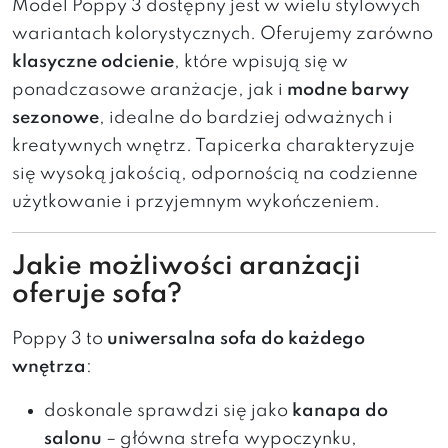
Model Poppy 3 dostępny jest w wielu stylowych
wariantach kolorystycznych. Oferujemy zarówno
klasyczne odcienie
, które wpisują się w
ponadczasowe aranżacje, jak i
modne barwy
sezonowe
, idealne do bardziej odważnych i
kreatywnych wnętrz. Tapicerka charakteryzuje
się wysoką jakością, odpornością na codzienne
użytkowanie i przyjemnym wykończeniem.
Jakie możliwości aranżacji
oferuje sofa?
Poppy 3 to
uniwersalna sofa do każdego
wnętrza
:
doskonale sprawdzi się jako
kanapa do
salonu
– główna strefa wypoczynku,