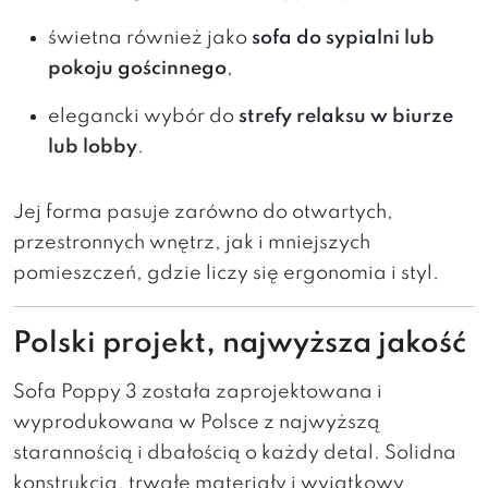
świetna również jako
sofa do sypialni lub
pokoju gościnnego
,
elegancki wybór do
strefy relaksu w biurze
lub lobby
.
Jej forma pasuje zarówno do otwartych,
przestronnych wnętrz, jak i mniejszych
pomieszczeń, gdzie liczy się ergonomia i styl.
Polski projekt, najwyższa jakość
Sofa Poppy 3 została zaprojektowana i
wyprodukowana w Polsce z najwyższą
starannością i dbałością o każdy detal. Solidna
konstrukcja, trwałe materiały i wyjątkowy