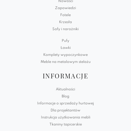
Nowości
Zapowiedzi
Fotele
Krzesła
Sofy i narożniki
Pufy
Ławki
Komplety wypoczynkowe
Meble na metalowym stelażu
INFORMACJE
Aktualności
Blog
Informacje o sprzedaży hurtowej
Dla projektantów
Instrukcja użytkowania mebli
Tkaniny tapicerskie