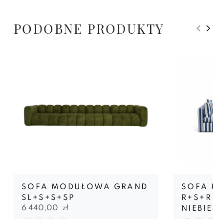
PODOBNE PRODUKTY
SOFA MODUŁOWA GRAND
SOFA 
SL+S+S+SP
R+S+R
6 440,00
zł
NIEBIE