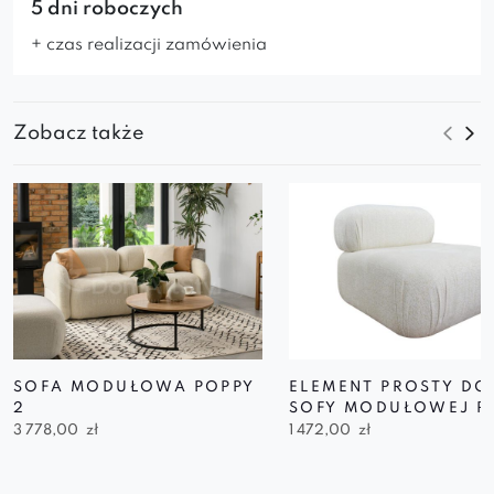
5 dni roboczych
+ czas realizacji zamówienia
Zobacz także
SOFA MODUŁOWA POPPY
ELEMENT PROSTY DO
2
SOFY MODUŁOWEJ P
3 778,00
zł
1 472,00
zł