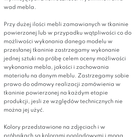
wad mebla.
Przy dużej ilości mebli zamawianych w tkaninie
powierzonej lub w przypadku wątpliwości co do
możliwości wykonania danego modelu w
przesłanej tkaninie zastrzegamy wykonanie
jednej sztuki na próbę celem oceny możliwości
wykonania mebla, jakości i zachowania
materiału na danym meblu. Zastrzegamy sobie
prawo do odmowy realizacji zamówienia w
tkaninie powierzonej na każdym etapie
produkcji, jesli ze względów technicznych nie
można jej użyć.
Kolory przedstawione na zdjęciach i w
próbnikach są kolorami poglądowymi i mogą