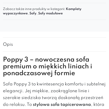
Zobacz także inne produkty w kategorii:
Komplety
wypoczynkowe
,
Sofy
,
Sofy modułowe
Opis
Poppy 3 – nowoczesna sofa
premium o miękkich liniach i
ponadczasowej formie
Sofa Poppy 3 to kwintesencja komfortu i subtelnej
elegancji. Jej miękkie, zaokrąglone linie i
szerokie siedziska tworzą doskonałą przestrzeń
do relaksu. To
stylowa sofa tapicerowana
, która