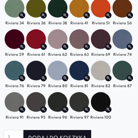
Riviera 34
Riviera 36
Riviera 38
Riviera 41
Riviera 51
Riviera 56
Riviera 59
Riviera 61
Riviera 62
Riviera 63
Riviera 69
Riviera 74
Riviera 76
Riviera 79
Riviera 80
Riviera 81
Riviera 82
Riviera 87
Riviera 91
Riviera 95
Riviera 96
Riviera 97
Riviera 100
ilość