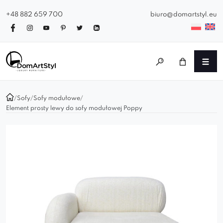
+48 882 659 700
biuro@domartstyl.eu
/
Sofy
/
Sofy modułowe
/
Element prosty lewy do sofy modułowej Poppy