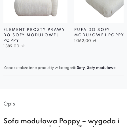
ELEMENT PROSTY PRAWY
PUFA DO SOFY
DO SOFY MODUŁOWEJ
MODUŁOWEJ POPPY
POPPY
1 062,00
zł
1 889,00
zł
Zobacz także inne produkty w kategorii:
Sofy
,
Sofy modułowe
Opis
Sofa modułowa Poppy – wygoda i