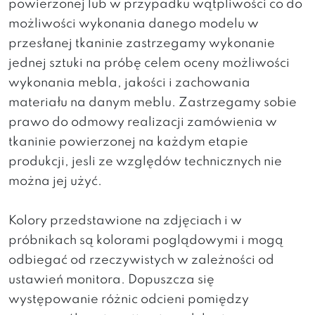
powierzonej lub w przypadku wątpliwości co do
możliwości wykonania danego modelu w
przesłanej tkaninie zastrzegamy wykonanie
jednej sztuki na próbę celem oceny możliwości
wykonania mebla, jakości i zachowania
materiału na danym meblu. Zastrzegamy sobie
prawo do odmowy realizacji zamówienia w
tkaninie powierzonej na każdym etapie
produkcji, jesli ze względów technicznych nie
można jej użyć.
Kolory przedstawione na zdjęciach i w
próbnikach są kolorami poglądowymi i mogą
odbiegać od rzeczywistych w zależności od
ustawień monitora. Dopuszcza się
występowanie różnic odcieni pomiędzy