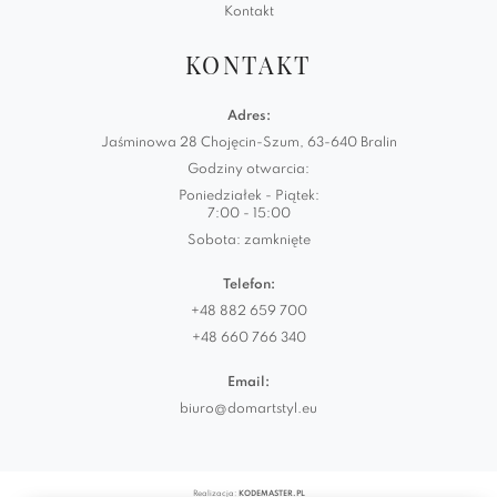
Kontakt
KONTAKT
Adres:
Jaśminowa 28 Chojęcin-Szum, 63-640 Bralin
Godziny otwarcia:
Poniedziałek - Piątek:
7:00 - 15:00
Sobota: zamknięte
Telefon:
+48 882 659 700
+48 660 766 340
Email:
biuro@domartstyl.eu
Realizacja:
KODEMASTER.PL