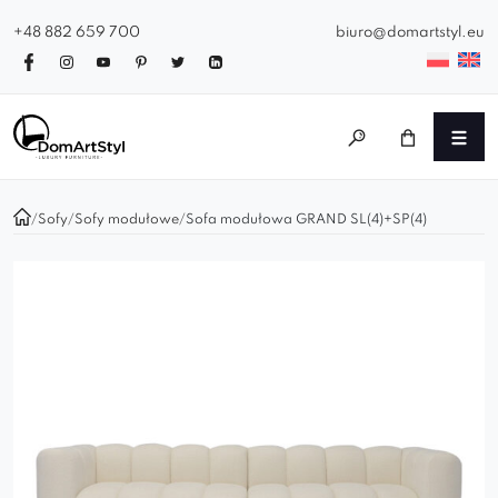
+48 882 659 700
biuro@domartstyl.eu
/
Sofy
/
Sofy modułowe
/
Sofa modułowa GRAND SL(4)+SP(4)