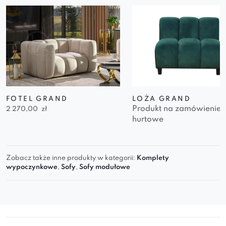
FOTEL GRAND
LOŻA GRAND
Produkt na zamówienie
2 270,00
zł
hurtowe
Zobacz także inne produkty w kategorii:
Komplety
wypoczynkowe
,
Sofy
,
Sofy modułowe