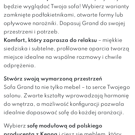
będzie wyglądać Twoja sofa! Wybierz warianty
zamknięte podłokietnikami, otwarte formy lub
opływowe narożniki. Dopasuj Grand do swojej
przestrzeni i potrzeb.
Komfort, który zaprasza do relaksu
– miękkie
siedziska i subtelne, profilowane oparcia tworzą
miejsce idealne na wspólne rozmowy i chwile
odprężenia.
Stwórz swoją wymarzoną przestrzeń
Sofa Grand to nie tylko mebel – to serce Twojego
salonu. Zwarte kształty wprowadzają harmonię
do wnętrza, a możliwość konfiguracji pozwala
idealnie dopasować sofę do każdej aranżacji.
Wybierz
sofę modułową od polskiego
producenta z Kępna
i ciesz się meblem, który