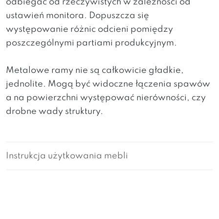
odbiegać od rzeczywistych w zależności od
ustawień monitora. Dopuszcza się
występowanie różnic odcieni pomiędzy
poszczególnymi partiami produkcyjnym.
Metalowe ramy nie są całkowicie gładkie,
jednolite. Mogą być widoczne łączenia spawów
a na powierzchni występować nierówności, czy
drobne wady struktury.
Instrukcja użytkowania mebli