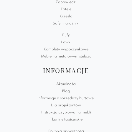
Zapowiedzi
Fotele
Krzesła
Sofy i narożniki
Pufy
Ławki
Komplety wypoczynkowe
Meble na metalowym stelażu
INFORMACJE
Aktualności
Blog
Informacje o sprzedaży hurtowej
Dla projektantów
Instrukcja użytkowania mebli
Tkaniny tapicerskie
Polityka prywatności