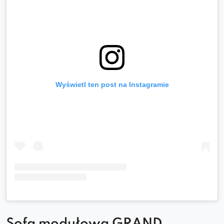
Wyświetl ten post na Instagramie
Sofa modułowa GRAND