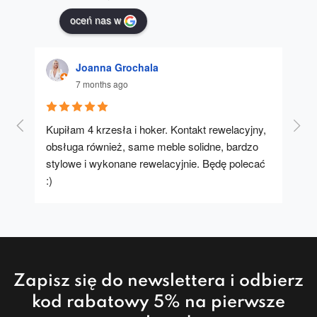
oceń nas w
Joanna Grochala
7 months ago
Kupiłam 4 krzesła i hoker. Kontakt rewelacyjny, 
A u
obsługa również, same meble solidne, bardzo 
stylowe i wykonane rewelacyjnie. Będę polecać 
:)
Zapisz się do newslettera i odbierz
kod rabatowy 5% na pierwsze