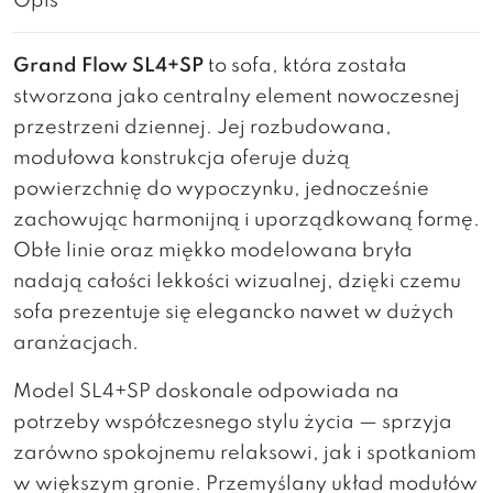
Opis
Grand Flow SL4+SP
to sofa, która została
stworzona jako centralny element nowoczesnej
przestrzeni dziennej. Jej rozbudowana,
modułowa konstrukcja oferuje dużą
powierzchnię do wypoczynku, jednocześnie
zachowując harmonijną i uporządkowaną formę.
Obłe linie oraz miękko modelowana bryła
nadają całości lekkości wizualnej, dzięki czemu
sofa prezentuje się elegancko nawet w dużych
aranżacjach.
Model SL4+SP doskonale odpowiada na
potrzeby współczesnego stylu życia — sprzyja
zarówno spokojnemu relaksowi, jak i spotkaniom
w większym gronie. Przemyślany układ modułów