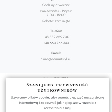
Godziny otwarcia:
Poniedziałek - Piątek:
7:00 - 15:00
Sobota: zamknięte
Telefon:
+48 882 659 700
+48 660 766 340
Email:
biuro@domartstyl.eu
Realizacja:
KODEMASTER.PL
Szanujemy prywatność
użytkowników
Używamy plików cookie, aby pomóc ulepszyć naszą stronę
internetową i zapewnić jak najlepsze wrażenia z
korzystania z niej.