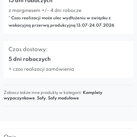
15 dni roboczych*
z marginesem +/- 4 dni robocze
* Czas realizacji może ulec wydłużeniu w związku z
wakacyjną przerwą produkcyjną 13.07-24.07.2026
Czas dostawy:
5 dni roboczych
+ czas realizacji zamówienia
Zobacz także inne produkty w kategorii:
Komplety
wypoczynkowe
,
Sofy
,
Sofy modułowe