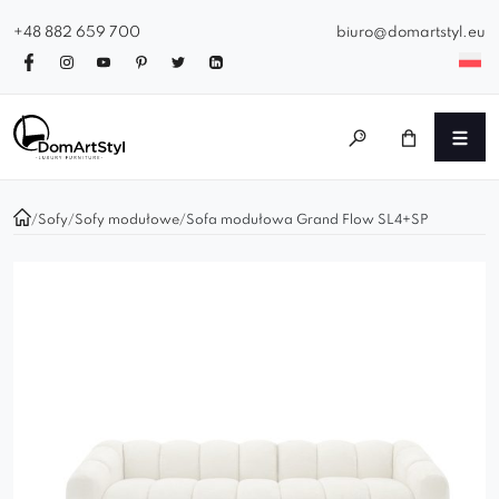
+48 882 659 700
biuro@domartstyl.eu
/
Sofy
/
Sofy modułowe
/
Sofa modułowa Grand Flow SL4+SP