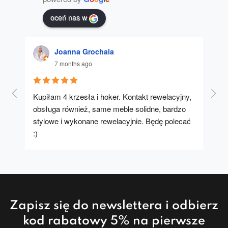
oceń nas w
Joanna Grochala
7 months ago
Kupiłam 4 krzesła i hoker. Kontakt rewelacyjny, 
A u
obsługa również, same meble solidne, bardzo 
stylowe i wykonane rewelacyjnie. Będę polecać 
:)
Zapisz się do newslettera i odbierz
kod rabatowy 5% na pierwsze