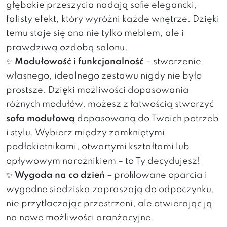
głębokie przeszycia nadają sofie elegancki,
falisty efekt, który wyróżni każde wnętrze. Dzięki
temu staje się ona nie tylko meblem, ale i
prawdziwą ozdobą salonu.
✨
Modułowość i funkcjonalność
– stworzenie
własnego, idealnego zestawu nigdy nie było
prostsze. Dzięki możliwości dopasowania
różnych modułów, możesz z łatwością stworzyć
sofa modułową
dopasowaną do Twoich potrzeb
i stylu. Wybierz między zamkniętymi
podłokietnikami, otwartymi kształtami lub
opływowym narożnikiem – to Ty decydujesz!
✨
Wygoda na co dzień
– profilowane oparcia i
wygodne siedziska zapraszają do odpoczynku,
nie przytłaczając przestrzeni, ale otwierając ją
na nowe możliwości aranżacyjne.