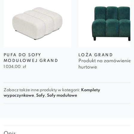
PUFA DO SOFY
LOŻA GRAND
Produkt na zamówienie
MODUŁOWEJ GRAND
1 034,00
zł
hurtowe
Zobacz także inne produkty w kategorii:
Komplety
wypoczynkowe
,
Sofy
,
Sofy modułowe
Opis