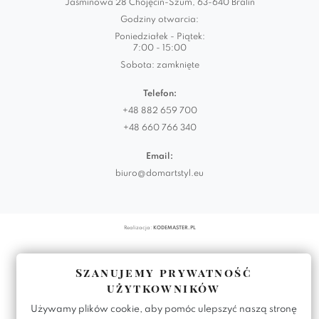
Jaśminowa 28 Chojęcin-Szum, 63-640 Bralin
Godziny otwarcia:
Poniedziałek - Piątek:
7:00 - 15:00
Sobota: zamknięte
Telefon:
+48 882 659 700
+48 660 766 340
Email:
biuro@domartstyl.eu
Realizacja:
KODEMASTER.PL
Szanujemy prywatność
użytkowników
Używamy plików cookie, aby pomóc ulepszyć naszą stronę