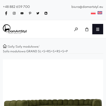
+48 882 659 700
biuro@domartstyl.eu
/
Sofy
/
Sofy modułowe
/
Sofa modułowa GRAND SL+S+RS+S+RS+S+P