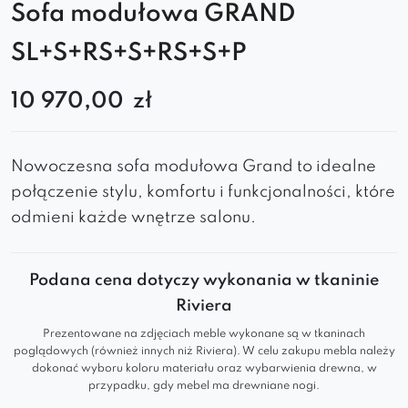
Sofa modułowa GRAND
SL+S+RS+S+RS+S+P
10 970,00
zł
Nowoczesna sofa modułowa Grand to idealne
połączenie stylu, komfortu i funkcjonalności, które
odmieni każde wnętrze salonu.
Podana cena dotyczy wykonania w tkaninie
Riviera
Prezentowane na zdjęciach meble wykonane są w tkaninach
poglądowych (również innych niż Riviera). W celu zakupu mebla należy
dokonać wyboru koloru materiału oraz wybarwienia drewna, w
przypadku, gdy mebel ma drewniane nogi.