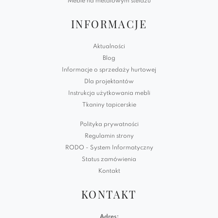
Meble na metalowym stelażu
INFORMACJE
Aktualności
Blog
Informacje o sprzedaży hurtowej
Dla projektantów
Instrukcja użytkowania mebli
Tkaniny tapicerskie
Polityka prywatności
Regulamin strony
RODO - System Informatyczny
Status zamówienia
Kontakt
KONTAKT
Adres: