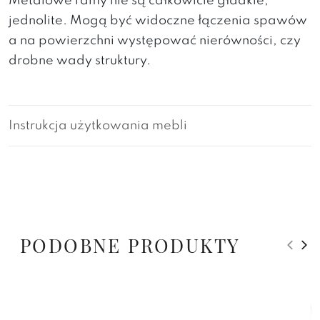
Metalowe ramy nie są całkowicie gładkie,
jednolite. Mogą być widoczne łączenia spawów
a na powierzchni występować nierówności, czy
drobne wady struktury.
Instrukcja użytkowania mebli
PODOBNE PRODUKTY