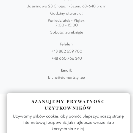
Jaśminowa 28 Chojęcin-Szum, 63-640 Bralin
Godziny otwarcia:
Poniedziałek - Piątek:
7:00 - 15:00
Sobota: zamknięte
Telefon:
+48 882 659 700
+48 660 766 340
Email:
biuro@domartstyl.eu
Szanujemy prywatność
Realizacja:
KODEMASTER.PL
użytkowników
Używamy plików cookie, aby pomóc ulepszyć naszą stronę
internetową i zapewnić jak najlepsze wrażenia z
korzystania z niej.