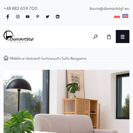
+48 882 659 700
biuro@domartstyl.eu
/
Meble w ilościach hurtowych
/
Sofa Bergamo