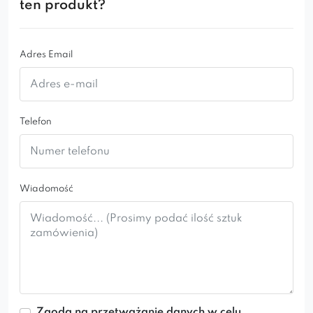
ten produkt?
poszukujących nowoczesnych i designerskich
rozwiązań, a także funkcjonalności i wygody.
Adres Email
Telefon
Wiadomość
Zgoda na przetważanie danych w celu