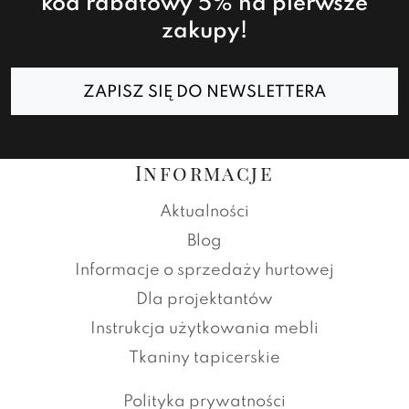
kod rabatowy 5% na pierwsze
zakupy!
ZAPISZ SIĘ DO NEWSLETTERA
Informacje
Aktualności
Blog
Informacje o sprzedaży hurtowej
Dla projektantów
Instrukcja użytkowania mebli
Tkaniny tapicerskie
Polityka prywatności