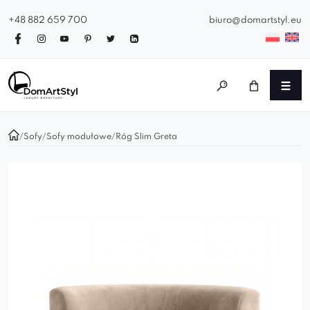
+48 882 659 700
biuro@domartstyl.eu
/
Sofy
/
Sofy modułowe
/
Róg Slim Greta