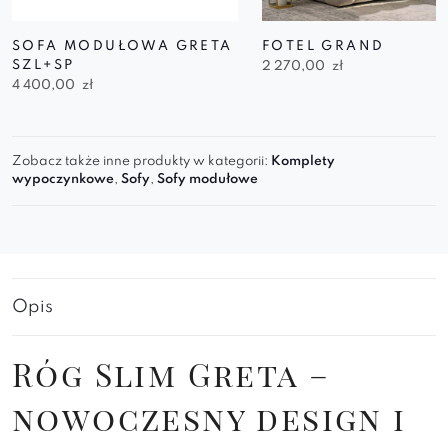
SOFA MODUŁOWA GRETA
FOTEL GRAND
SZL+SP
2 270,00
zł
4 400,00
zł
Zobacz także inne produkty w kategorii:
Komplety
wypoczynkowe
,
Sofy
,
Sofy modułowe
Opis
Róg Slim Greta –
nowoczesny design i