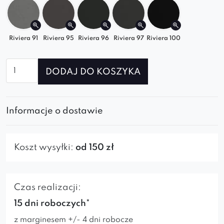
Riviera 91
Riviera 95
Riviera 96
Riviera 97
Riviera 100
ilość
DODAJ DO KOSZYKA
Róg
Slim
Greta
Informacje o dostawie
Koszt wysyłki:
od 150 zł
Czas realizacji:
15 dni roboczych*
z marginesem +/- 4 dni robocze