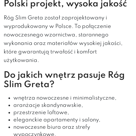
Polski projekt, wysoka jakość
Róg Slim Greta został zaprojektowany i
wyprodukowany w Polsce. To połączenie
nowoczesnego wzornictwa, starannego
wykonania oraz materiałów wysokiej jakości,
które gwarantują trwałość i komfort
użytkowania.
Do jakich wnętrz pasuje Róg
Slim Greta?
wnętrza nowoczesne i minimalistyczne,
aranżacje skandynawskie,
przestrzenie loftowe,
eleganckie apartamenty i salony,
nowoczesne biura oraz strefy
wypoczynkowe.