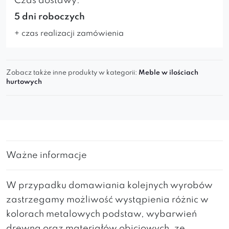
Czas dostawy:
5 dni roboczych
+ czas realizacji zamówienia
Zobacz także inne produkty w kategorii:
Meble w ilościach
hurtowych
Ważne informacje
W przypadku domawiania kolejnych wyrobów
zastrzegamy możliwość wystąpienia różnic w
kolorach metalowych podstaw, wybarwień
drewna oraz materiałów obiciowych, ze