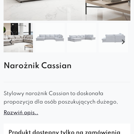
Narożnik Cassian
Stylowy narożnik Cassian to doskonała
propozycja dla osób poszukujących dużego,
wyjątkowego i wyszukanego mebla do swojego
Rozwiń opis..
salonu.
Mebel ten wprowadzi do pomieszczenia klimat
Produkt dostępny tylko na zamówienia