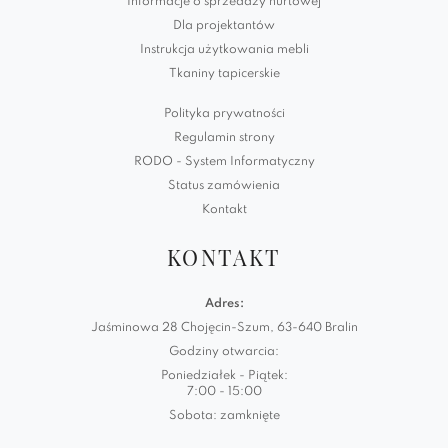
Informacje o sprzedaży hurtowej
Dla projektantów
Instrukcja użytkowania mebli
Tkaniny tapicerskie
Polityka prywatności
Regulamin strony
RODO - System Informatyczny
Status zamówienia
Kontakt
KONTAKT
Adres:
Jaśminowa 28 Chojęcin-Szum, 63-640 Bralin
Godziny otwarcia:
Poniedziałek - Piątek:
7:00 - 15:00
Sobota: zamknięte