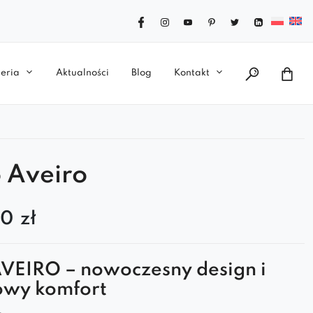
eria
Aktualności
Blog
Kontakt
 Aveiro
00
zł
VEIRO – nowoczesny design i
owy komfort