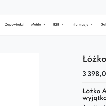
Zapowiedzi
Meble
B2B
Informacje
Gal
Łóżko
3 398,
Łóżko A
wyjątk