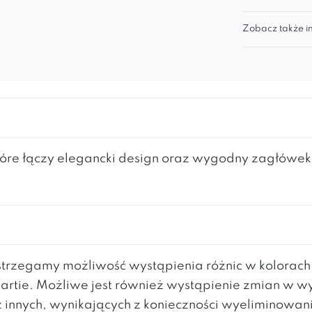
Zobacz także in
tóre łączy elegancki design oraz wygodny zagłówek,
rzegamy możliwość wystąpienia różnic w kolorac
partie. Możliwe jest również wystąpienie zmian w 
z innych, wynikających z konieczności wyeliminowa