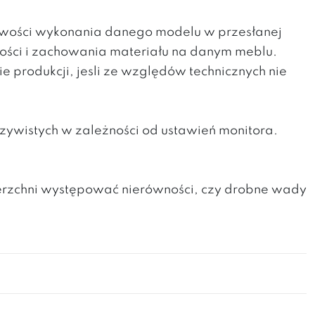
liwości wykonania danego modelu w przesłanej
kości i zachowania materiału na danym meblu.
produkcji, jesli ze względów technicznych nie
zywistych w zależności od ustawień monitora.
erzchni występować nierówności, czy drobne wady