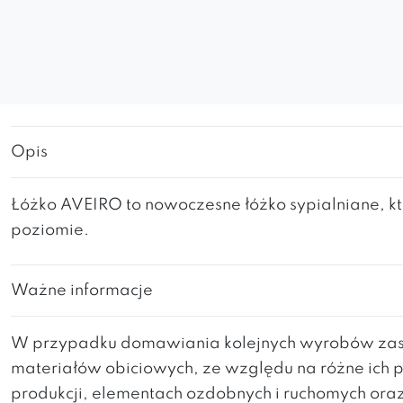
Opis
Łóżko AVEIRO to nowoczesne łóżko sypialniane, k
poziomie.
Ważne informacje
W przypadku domawiania kolejnych wyrobów zast
materiałów obiciowych, ze względu na różne ich 
produkcji, elementach ozdobnych i ruchomych ora