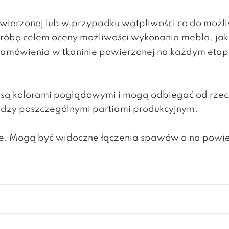
powierzonej lub w przypadku wątpliwości co do moż
 próbę celem oceny możliwości wykonania mebla, ja
mówienia w tkaninie powierzonej na każdym etapie 
h są kolorami poglądowymi i mogą odbiegać od rzec
ędzy poszczególnymi partiami produkcyjnym.
lite. Mogą być widoczne łączenia spawów a na powi