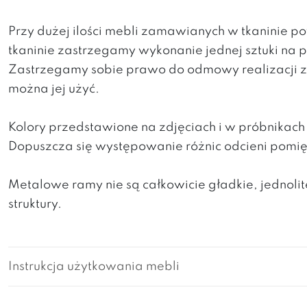
Przy dużej ilości mebli zamawianych w tkaninie 
tkaninie zastrzegamy wykonanie jednej sztuki na
Zastrzegamy sobie prawo do odmowy realizacji za
można jej użyć.
Kolory przedstawione na zdjęciach i w próbnikac
Dopuszcza się występowanie różnic odcieni pomi
Metalowe ramy nie są całkowicie gładkie, jedno
struktury.
Instrukcja użytkowania mebli