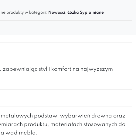
ne produkty w kategorii:
Nowości
,
Łóżka Sypialniane
 zapewniając styl i komfort na najwyższym
h metalowych podstaw, wybarwień drewna oraz
wymiarach produktu, materiałach stosowanych do
nia wad mebla.