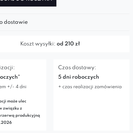
 o dostawie
Koszt wysyłki:
od 210 zł
zacji:
Czas dostawy:
boczych*
5 dni roboczych
em +/- 4 dni
+ czas realizacji zamówienia
acji może ulec
w związku z
rzerwą produkcyjną
7.2026