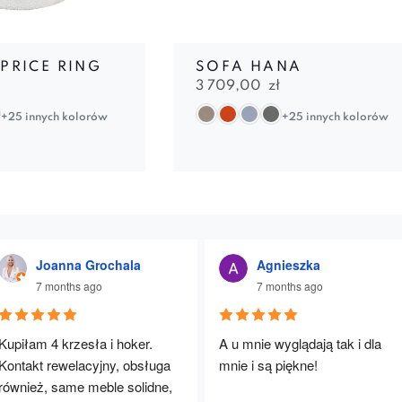
PRICE RING
SOFA HANA
3 709,00
zł
+25 innych kolorów
+25 innych kolorów
Joanna Grochala
Agnieszka
7 months ago
7 months ago
Kupiłam 4 krzesła i hoker. 
A u mnie wyglądają tak i dla 
Kontakt rewelacyjny, obsługa 
mnie i są piękne!
również, same meble solidne, 