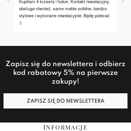
Kupiłam 4 krzesła i hoker. Kontakt rewelacyjny, 
A u
obsługa również, same meble solidne, bardzo 
stylowe i wykonane rewelacyjnie. Będę polecać 
:)
Zapisz się do newslettera i odbierz
kod rabatowy 5% na pierwsze
zakupy!
ZAPISZ SIĘ DO NEWSLETTERA
Informacje