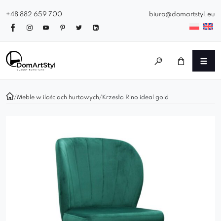
+48 882 659 700
biuro@domartstyl.eu
/
Meble w ilościach hurtowych
/
Krzesło Rino ideal gold