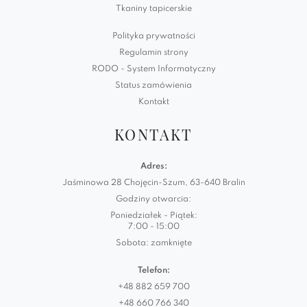
Tkaniny tapicerskie
Polityka prywatności
Regulamin strony
RODO - System Informatyczny
Status zamówienia
Kontakt
KONTAKT
Adres:
Jaśminowa 28 Chojęcin-Szum, 63-640 Bralin
Godziny otwarcia:
Poniedziałek - Piątek:
7:00 - 15:00
Sobota: zamknięte
Telefon:
+48 882 659 700
+48 660 766 340