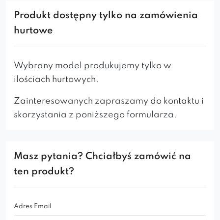
Dbałość o szczegóły – wzorcowa. W ofercie kilka
Produkt dostępny tylko na zamówienia
wariantów nóg i bogactwo tkanin tapicerskich do
hurtowe
wyboru.
Wybrany model produkujemy tylko w
ilościach hurtowych.
Zainteresowanych zapraszamy do kontaktu i
skorzystania z poniższego formularza.
Masz pytania? Chciałbyś zamówić na
ten produkt?
Adres Email