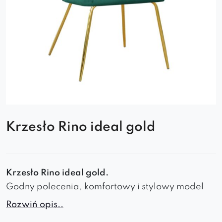
Krzesło Rino ideal gold
Krzesło Rino ideal gold.
Godny polecenia, komfortowy i stylowy model
oparty na stabilnym i efektownym stelażu,
Rozwiń opis..
malowanym na złoty kolor. Jakość – najlepsza.