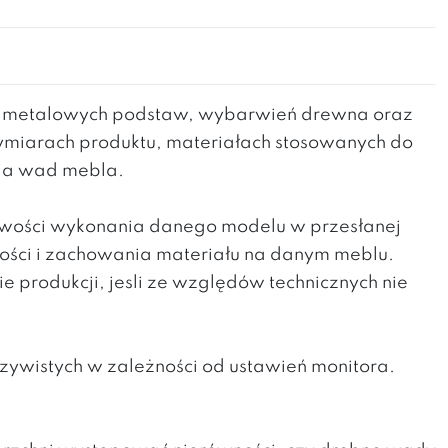
h metalowych podstaw, wybarwień drewna oraz
wymiarach produktu, materiałach stosowanych do
nia wad mebla.
liwości wykonania danego modelu w przesłanej
kości i zachowania materiału na danym meblu.
produkcji, jesli ze względów technicznych nie
zywistych w zależności od ustawień monitora.