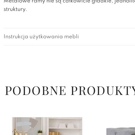
Metalowe ramy nie są całkowicie gładkie, jedno
struktury.
Instrukcja użytkowania mebli
PODOBNE PRODUKT