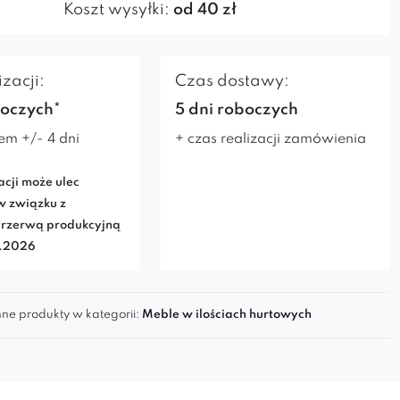
Koszt wysyłki:
od 40 zł
zacji:
Czas dostawy:
boczych*
5 dni roboczych
em +/- 4 dni
+ czas realizacji zamówienia
acji może ulec
w związku z
rzerwą produkcyjną
7.2026
ne produkty w kategorii:
Meble w ilościach hurtowych