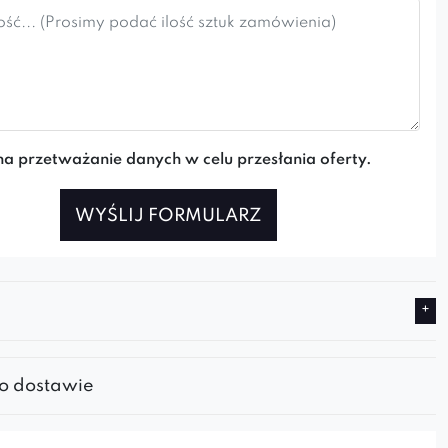
a przetważanie danych w celu przesłania oferty.
WYŚLIJ FORMULARZ
 o dostawie