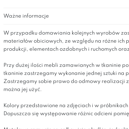
Ważne informacje
W przypadku domawiania kolejnych wyrobów zast
materiałów obiciowych, ze względu na różne ich 
produkcji, elementach ozdobnych i ruchomych ora
Przy dużej ilości mebli zamawianych w tkaninie 
tkaninie zastrzegamy wykonanie jednej sztuki na
Zastrzegamy sobie prawo do odmowy realizacji za
można jej użyć.
Kolory przedstawione na zdjęciach i w próbnikac
Dopuszcza się występowanie różnic odcieni pomi