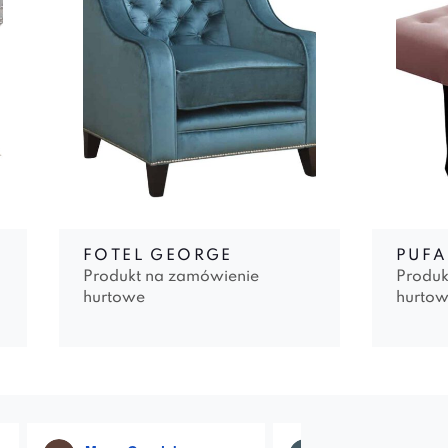
FOTEL GEORGE
PUF
Produkt na zamówienie
Produk
hurtowe
hurto