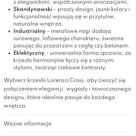
z eleganckimi, współczesnymi aranżacjami.
Skandynawski
– prosty design, jasne kolory i
funkcjonalność wpisują się w przytulne,
naturalne wnętrza.
Industrialny
– metalowe nogi dodają
surowego, loftowego charakteru, świetnie
pasując do przestrzeni z cegłą czy betonem.
Eklektyczny
– uniwersalna forma sprawia, że
krzesło harmonijnie łączy się z różnymi
stylami, tworząc ciekawe kontrasty.
Wybierz krzesło Lorenzo Cross, aby cieszyć się
połączeniem elegancji, wygody i nowoczesnego
designu, które idealnie pasuje do każdego
wnętrza.
Ważne informacje