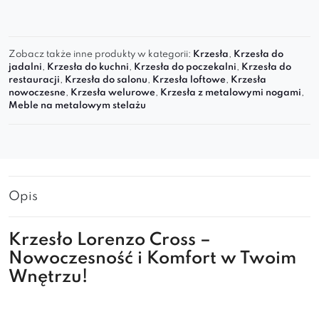
Zobacz także inne produkty w kategorii:
Krzesła
,
Krzesła do
jadalni
,
Krzesła do kuchni
,
Krzesła do poczekalni
,
Krzesła do
restauracji
,
Krzesła do salonu
,
Krzesła loftowe
,
Krzesła
nowoczesne
,
Krzesła welurowe
,
Krzesła z metalowymi nogami
,
Meble na metalowym stelażu
Opis
Krzesło Lorenzo Cross –
Nowoczesność i Komfort w Twoim
Wnętrzu!