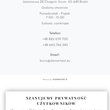
Jaśminowa 28 Chojęcin-Szum, 63-640 Bralin
Godziny otwarcia:
Poniedziałek - Piątek:
7:00 - 15:00
Sobota: zamknięte
Telefon:
+48 882 659 700
+48 660 766 340
Email:
biuro@domartstyl.eu
Realizacja:
KODEMASTER.PL
Szanujemy prywatność
użytkowników