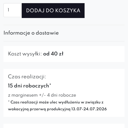
ilość
DODAJ DO KOSZYKA
Krzesło
Lorenzo
Cross
Informacje o dostawie
Koszt wysyłki:
od 40 zł
Czas realizacji:
15 dni roboczych*
z marginesem +/- 4 dni robocze
* Czas realizacji może ulec wydłużeniu w związku z
wakacyjną przerwą produkcyjną 13.07-24.07.2026