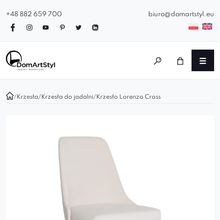
+48 882 659 700
biuro@domartstyl.eu
/
Krzesła
/
Krzesła do jadalni
/
Krzesło Lorenzo Cross