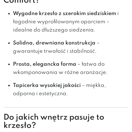
Comfort?
Wygodne krzesło z szerokim siedziskiem
i
łagodnie wyprofilowanym oparciem –
idealne do dłuższego siedzenia.
Solidna, drewniana konstrukcja
–
gwarantuje trwałość i stabilność.
Prosta, elegancka forma
– łatwa do
wkomponowania w różne aranżacje.
Tapicerka wysokiej jakości
– miękka,
odporna i estetyczna.
Do jakich wnętrz pasuje to
krzesło?