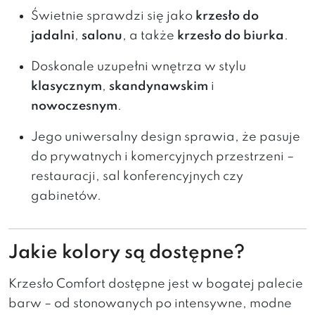
Świetnie sprawdzi się jako
krzesło do
jadalni
,
salonu
, a także
krzesło do biurka
.
Doskonale uzupełni wnętrza w stylu
klasycznym
,
skandynawskim
i
nowoczesnym
.
Jego uniwersalny design sprawia, że pasuje
do prywatnych i komercyjnych przestrzeni –
restauracji, sal konferencyjnych czy
gabinetów.
Jakie kolory są dostępne?
Krzesło Comfort dostępne jest w bogatej palecie
barw – od stonowanych po intensywne, modne