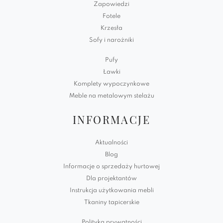
Zapowiedzi
Fotele
Krzesła
Sofy i narożniki
Pufy
Ławki
Komplety wypoczynkowe
Meble na metalowym stelażu
INFORMACJE
Aktualności
Blog
Informacje o sprzedaży hurtowej
Dla projektantów
Instrukcja użytkowania mebli
Tkaniny tapicerskie
Polityka prywatności