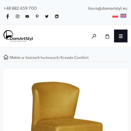
+48 882 659 700
biuro@domartstyl.eu
/
Meble w ilościach hurtowych
/
Krzesło Comfort