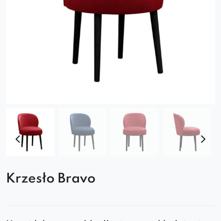
Krzesło Bravo