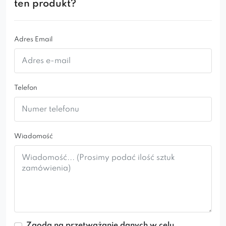
ten produkt?
Adres Email
Telefon
Wiadomość
Zgoda na przetważanie danych w celu