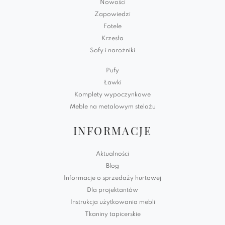
Nowości
Zapowiedzi
Fotele
Krzesła
Sofy i narożniki
Pufy
Ławki
Komplety wypoczynkowe
Meble na metalowym stelażu
INFORMACJE
Aktualności
Blog
Informacje o sprzedaży hurtowej
Dla projektantów
Instrukcja użytkowania mebli
Tkaniny tapicerskie