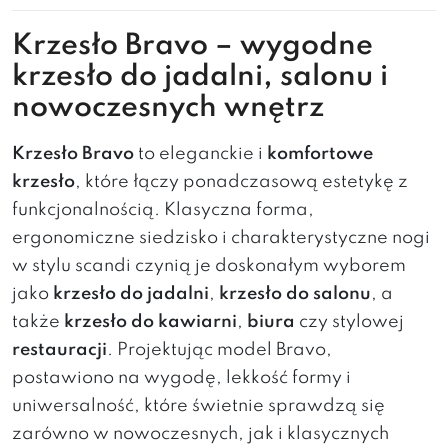
Krzesło Bravo – wygodne
krzesło do jadalni, salonu i
nowoczesnych wnętrz
Krzesło Bravo
to eleganckie i
komfortowe
krzesło
, które łączy ponadczasową estetykę z
funkcjonalnością. Klasyczna forma,
ergonomiczne siedzisko i charakterystyczne nogi
w stylu scandi czynią je doskonałym wyborem
jako
krzesło do jadalni
,
krzesło do salonu
, a
także
krzesło do kawiarni
,
biura
czy stylowej
restauracji
. Projektując model Bravo,
postawiono na wygodę, lekkość formy i
uniwersalność, które świetnie sprawdzą się
zarówno w nowoczesnych, jak i klasycznych