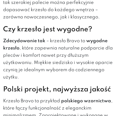
tak szerokiej palecie można perfekcyjnie
dopasować krzesło do każdego wnętrza –
zarówno nowoczesnego, jak i klasycznego.
Czy krzesło jest wygodne?
Zdecydowanie tak
– krzesło Bravo to
wygodne
krzesło
, które zapewnia naturalne podparcie dla
pleców i komfort nawet przy dłuższym
użytkowaniu. Miękkie siedzisko i wysokie oparcie
czynią je idealnym wyborem do codziennego
użytku.
Polski projekt, najwyższa jakość
Krzesło Bravo to przykład
polskiego wzornictwa
,
które łączy funkcjonalność z eleganckim
minimalizmem. Zaprojektowane i wykonane w