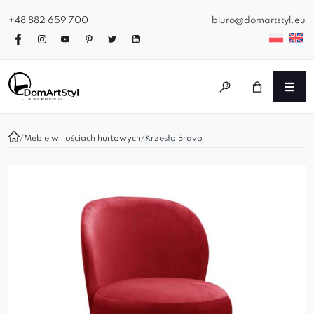
+48 882 659 700
biuro@domartstyl.eu
/
Meble w ilościach hurtowych
/
Krzesło Bravo