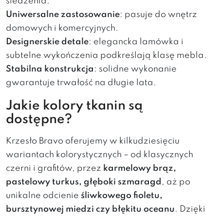
siedzenia.
Uniwersalne zastosowanie
: pasuje do wnętrz
domowych i komercyjnych.
Designerskie detale
: elegancka lamówka i
subtelne wykończenia podkreślają klasę mebla.
Stabilna konstrukcja
: solidne wykonanie
gwarantuje trwałość na długie lata.
Jakie kolory tkanin są
dostępne?
Krzesło Bravo oferujemy w kilkudziesięciu
wariantach kolorystycznych – od klasycznych
czerni i grafitów, przez
karmelowy brąz,
pastelowy turkus, głęboki szmaragd
, aż po
unikalne odcienie
śliwkowego fioletu,
bursztynowej miedzi czy błękitu oceanu
. Dzięki