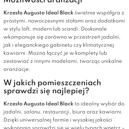
Możliwości aranżacji
Krzesło Augusto Ideal Black
świetnie współgra z
prostymi, nowoczesnymi stołami oraz dodatkami
w stylu loft, modern lub scandi. Doskonale
wkomponuje się zarówno w przestrzeń jadalni,
jak i eleganckiego gabinetu czy klimatycznej
kawiarni. Można łączyć je w komplety lub
zestawiać z innymi modelami, tworząc unikalne
aranżacje.
W jakich pomieszczeniach
sprawdzi się najlepiej?
Krzesło Augusto Ideal Black
to idealny wybór do
jadalni, salonu, restauracji, biura oraz kawiarni.
Dzięki uniwersalnej formie i wysokiej jakości
wykonania sprawdzi się w wielu typach wnętrz –