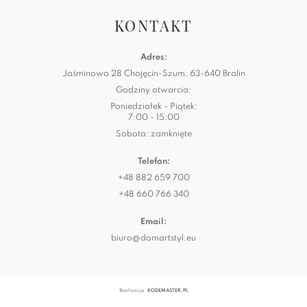
KONTAKT
Adres:
Jaśminowa 28 Chojęcin-Szum, 63-640 Bralin
Godziny otwarcia:
Poniedziałek - Piątek:
7:00 - 15:00
Sobota: zamknięte
Telefon:
+48 882 659 700
+48 660 766 340
Email:
biuro@domartstyl.eu
Realizacja:
KODEMASTER.PL