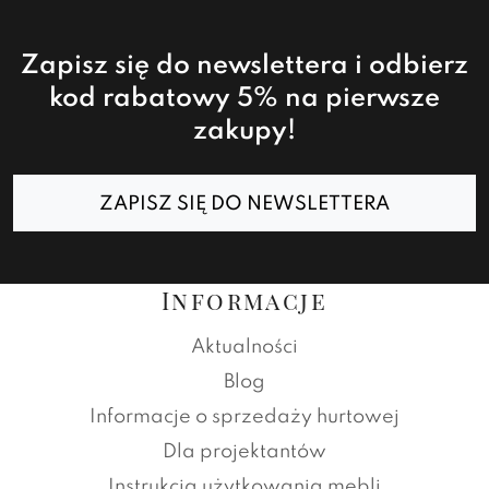
Zapisz się do newslettera i odbierz
kod rabatowy 5% na pierwsze
zakupy!
ZAPISZ SIĘ DO NEWSLETTERA
Informacje
Aktualności
Blog
Informacje o sprzedaży hurtowej
Dla projektantów
Instrukcja użytkowania mebli