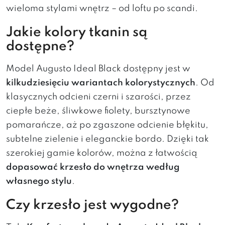
wieloma stylami wnętrz – od loftu po scandi.
Jakie kolory tkanin są
dostępne?
Model Augusto Ideal Black dostępny jest w
kilkudziesięciu wariantach kolorystycznych
. Od
klasycznych odcieni czerni i szarości, przez
ciepłe beże, śliwkowe fiolety, bursztynowe
pomarańcze, aż po zgaszone odcienie błękitu,
subtelne zielenie i eleganckie bordo. Dzięki tak
szerokiej gamie kolorów, można z łatwością
dopasować krzesło do wnętrza według
własnego stylu
.
Czy krzesło jest wygodne?