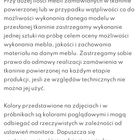
Przy dużej ilości mebli zamawianych w tkaninie
powierzonej lub w przypadku wątpliwości co do
możliwości wykonania danego modelu w
przesłanej tkaninie zastrzegamy wykonanie
jednej sztuki na próbę celem oceny możliwości
wykonania mebla, jakości i zachowania
materiału na danym meblu. Zastrzegamy sobie
prawo do odmowy realizacji zamówienia w
tkaninie powierzonej na każdym etapie
produkcji, jesli ze względów technicznych nie
można jej użyć.
Kolory przedstawione na zdjęciach i w
próbnikach są kolorami poglądowymi i mogą
odbiegać od rzeczywistych w zależności od
ustawień monitora. Dopuszcza się