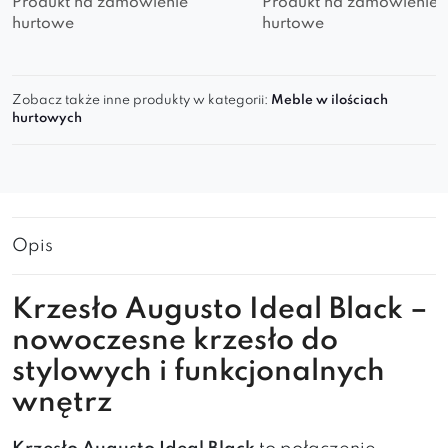
Produkt na zamówienie
Produkt na zamówienie
hurtowe
hurtowe
Zobacz także inne produkty w kategorii:
Meble w ilościach
hurtowych
Opis
Krzesło Augusto Ideal Black –
nowoczesne krzesło do
stylowych i funkcjonalnych
wnętrz