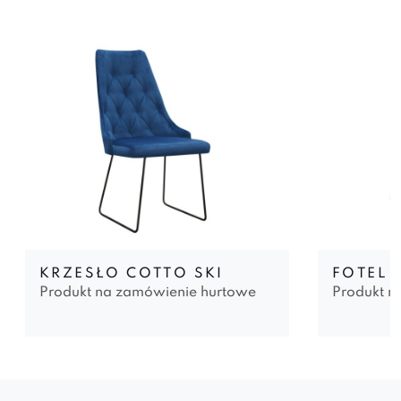
KRZESŁO COTTO SKI
FOTEL 
Produkt na zamówienie hurtowe
Produkt n