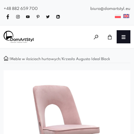
+48 882 659 700
biuro@domartstyl.eu
/
Meble w ilościach hurtowych
/
Krzesło Augusto Ideal Black