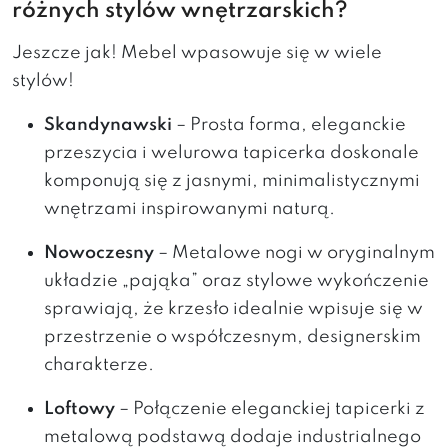
różnych stylów wnętrzarskich?
Jeszcze jak! Mebel wpasowuje się w wiele
stylów!
Skandynawski
– Prosta forma, eleganckie
przeszycia i welurowa tapicerka doskonale
komponują się z jasnymi, minimalistycznymi
wnętrzami inspirowanymi naturą.
Nowoczesny
– Metalowe nogi w oryginalnym
układzie „pająka” oraz stylowe wykończenie
sprawiają, że krzesło idealnie wpisuje się w
przestrzenie o współczesnym, designerskim
charakterze.
Loftowy
– Połączenie eleganckiej tapicerki z
metalową podstawą dodaje industrialnego