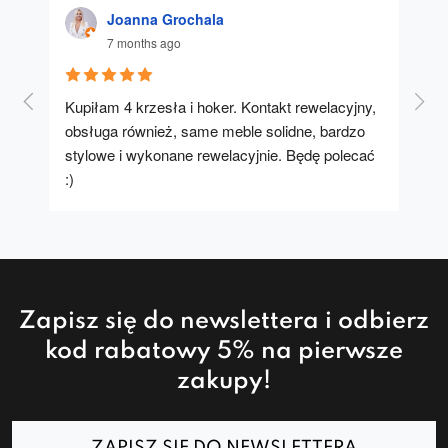
Joanna Grochala
7 months ago
Kupiłam 4 krzesła i hoker. Kontakt rewelacyjny, 
A u
obsługa również, same meble solidne, bardzo 
stylowe i wykonane rewelacyjnie. Będę polecać 
:)
Zapisz się do newslettera i odbierz
kod rabatowy 5% na pierwsze
zakupy!