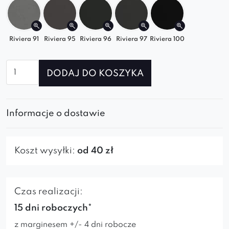
Riviera 91
Riviera 95
Riviera 96
Riviera 97
Riviera 100
ilość
DODAJ DO KOSZYKA
Krzesło
Ariana
spider
Informacje o dostawie
Koszt wysyłki:
od 40 zł
Czas realizacji:
15 dni roboczych*
z marginesem +/- 4 dni robocze