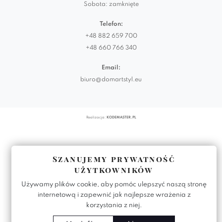
Sobota: zamknięte
Telefon:
+48 882 659 700
+48 660 766 340
Email:
biuro@domartstyl.eu
Realizacja:
KODEMASTER.PL
Szanujemy prywatność
użytkowników
Używamy plików cookie, aby pomóc ulepszyć naszą stronę
internetową i zapewnić jak najlepsze wrażenia z
korzystania z niej.