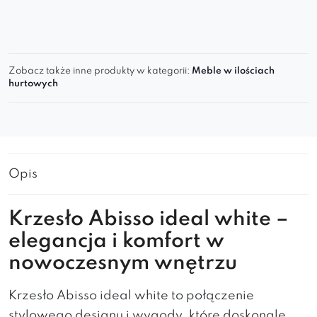
Zobacz także inne produkty w kategorii:
Meble w ilościach
hurtowych
Opis
Krzesło Abisso ideal white –
elegancja i komfort w
nowoczesnym wnętrzu
Krzesło Abisso ideal white to połączenie
stylowego designu i wygody, które doskonale