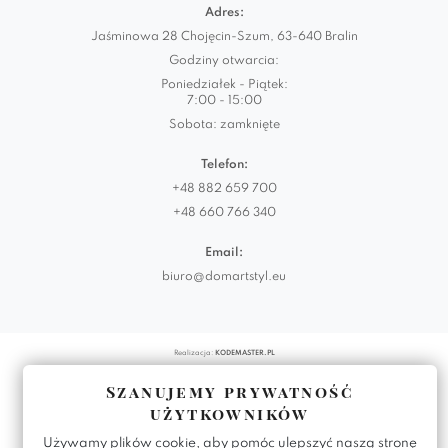
Adres:
Jaśminowa 28 Chojęcin-Szum, 63-640 Bralin
Godziny otwarcia:
Poniedziałek - Piątek:
7:00 - 15:00
Sobota: zamknięte
Telefon:
+48 882 659 700
+48 660 766 340
Email:
biuro@domartstyl.eu
Realizacja:
KODEMASTER.PL
Szanujemy prywatność
użytkowników
Używamy plików cookie, aby pomóc ulepszyć naszą stronę