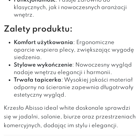
Funkcjonalność
: Pasuje zarówno do
klasycznych, jak i nowoczesnych aranżacji
wnętrz.
Zalety produktu:
Komfort użytkowania
: Ergonomiczne
oparcie wspiera plecy, zwiększając wygodę
siedzenia.
Stylowe wykończenie
: Nowoczesny wygląd
nadaje wnętrzu elegancji i harmonii.
Trwała tapicerka
: Wysokiej jakości materiał
odporny na ścieranie zapewnia długotrwały
estetyczny wygląd.
Krzesło Abisso ideal white doskonale sprawdzi
się w jadalni, salonie, biurze oraz przestrzeniach
komercyjnych, dodając im stylu i elegancji.