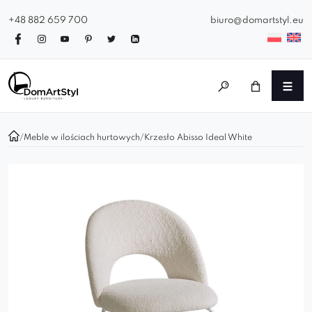
+48 882 659 700
biuro@domartstyl.eu
/
Meble w ilościach hurtowych
/
Krzesło Abisso Ideal White