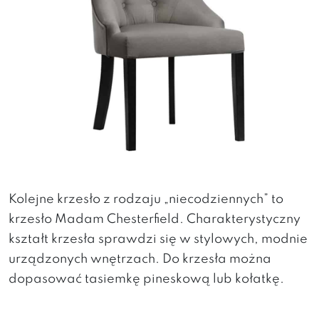
Kolejne krzesło z rodzaju „niecodziennych” to
krzesło Madam Chesterfield. Charakterystyczny
kształt krzesła sprawdzi się w stylowych, modnie
urządzonych wnętrzach. Do krzesła można
dopasować tasiemkę pineskową lub kołatkę.