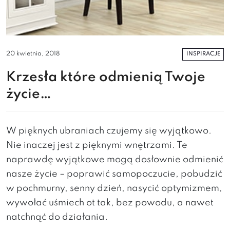
INSPIRACJE
20 kwietnia, 2018
Krzesła które odmienią Twoje
życie…
W pięknych ubraniach czujemy się wyjątkowo.
Nie inaczej jest z pięknymi wnętrzami. Te
naprawdę wyjątkowe mogą dosłownie odmienić
nasze życie – poprawić samopoczucie, pobudzić
w pochmurny, senny dzień, nasycić optymizmem,
wywołać uśmiech ot tak, bez powodu, a nawet
natchnąć do działania.