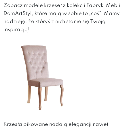
Zobacz modele krzeseł z kolekcji Fabryki Mebli
DomArtStyl, które mają w sobie to „coś”. Mamy
nadzieję, że któryś z nich stanie się Twoją
inspiracją!
Krzesła pikowane nadają elegancji nawet