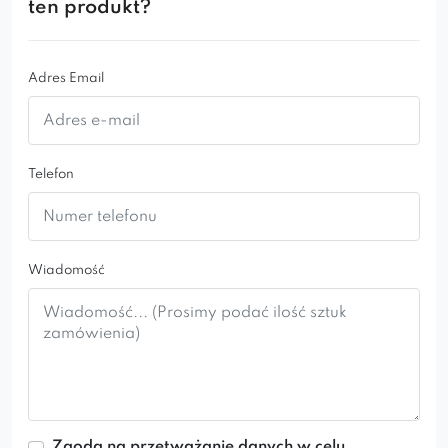
ten produkt?
Adres Email
Telefon
Wiadomość
Zgoda na przetważanie danych w celu