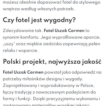
możesz idealnie dopasować fotel do stylowego
wnętrza według własnych potrzeb.
Czy fotel jest wygodny?
Zdecydowanie tak.
Fotel Uszak Carmen
to
synonim komfortu. Jego wyprofilowane oparcie,
„uszy” oraz miękkie siedzisko zapewniają pełen
relaks i wsparcie.
Polski projekt, najwyższa jakość
Fotel Uszak Carmen
powstał jako odpowiedź na
potrzeby miłośników designu i wygody.
Zaprojektowany i wyprodukowany w Polsce,
łączy tradycję z nowoczesnym podejściem do
formy i funkcji. Dzięki precyzyjnemu wykonaniu i
zastosowaniu materiałów wysokiej jakości,