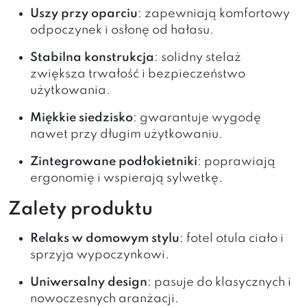
Uszy przy oparciu
: zapewniają komfortowy
odpoczynek i osłonę od hałasu.
Stabilna konstrukcja
: solidny stelaż
zwiększa trwałość i bezpieczeństwo
użytkowania.
Miękkie siedzisko
: gwarantuje wygodę
nawet przy długim użytkowaniu.
Zintegrowane podłokietniki
: poprawiają
ergonomię i wspierają sylwetkę.
Zalety produktu
Relaks w domowym stylu
: fotel otula ciało i
sprzyja wypoczynkowi.
Uniwersalny design
: pasuje do klasycznych i
nowoczesnych aranżacji.