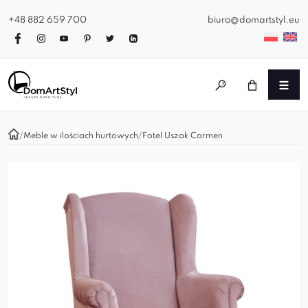
+48 882 659 700
biuro@domartstyl.eu
/
Meble w ilościach hurtowych
/
Fotel Uszak Carmen