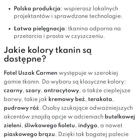
Polska produkcja
: wspierasz lokalnych
projektantów i sprawdzone technologie.
Łatwa pielęgnacja
: tkanina odporna na
przetarcia i prosta w czyszczeniu.
Jakie kolory tkanin są
dostępne?
Fotel Uszak Carmen
występuje w szerokiej
gamie tkanin. Do wyboru są klasyczne kolory:
czarny
,
szary
,
antracytowy
, a także cieplejsze
barwy, takie jak
kremowy beż
,
terakota
,
pudrowy róż
. Osoby szukające odważniejszych
akcentów znajdą opcje w odcieniach
butelkowej
zieleni
,
śliwkowego fioletu
,
indygo
, a nawet
piaskowego brązu
. Dzięki tak bogatej palecie