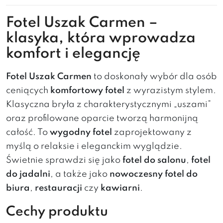
Fotel Uszak Carmen –
klasyka, która wprowadza
komfort i elegancję
Fotel Uszak Carmen
to doskonały wybór dla osób
ceniących
komfortowy fotel
z wyrazistym stylem.
Klasyczna bryła z charakterystycznymi „uszami”
oraz profilowane oparcie tworzą harmonijną
całość. To
wygodny fotel
zaprojektowany z
myślą o relaksie i eleganckim wyglądzie.
Świetnie sprawdzi się jako
fotel do salonu
,
fotel
do jadalni
, a także jako
nowoczesny fotel do
biura
,
restauracji
czy
kawiarni
.
Cechy produktu