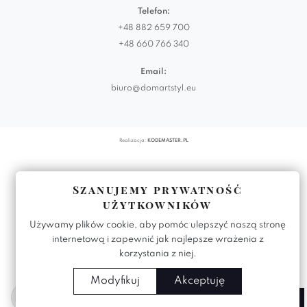
Telefon:
+48 882 659 700
+48 660 766 340
Email:
biuro@domartstyl.eu
Realizacja:
KODEMASTER.PL
Szanujemy prywatność
użytkowników
Używamy plików cookie, aby pomóc ulepszyć naszą stronę
internetową i zapewnić jak najlepsze wrażenia z
korzystania z niej.
Modyfikuj
Akceptuję