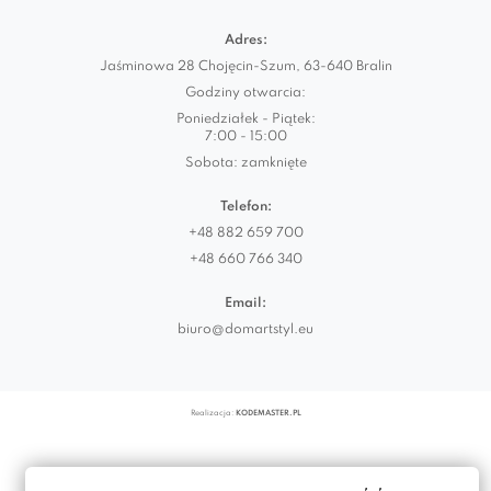
Adres:
Jaśminowa 28 Chojęcin-Szum, 63-640 Bralin
Godziny otwarcia:
Poniedziałek - Piątek:
7:00 - 15:00
Sobota: zamknięte
Telefon:
+48 882 659 700
+48 660 766 340
Email:
biuro@domartstyl.eu
Realizacja:
KODEMASTER.PL