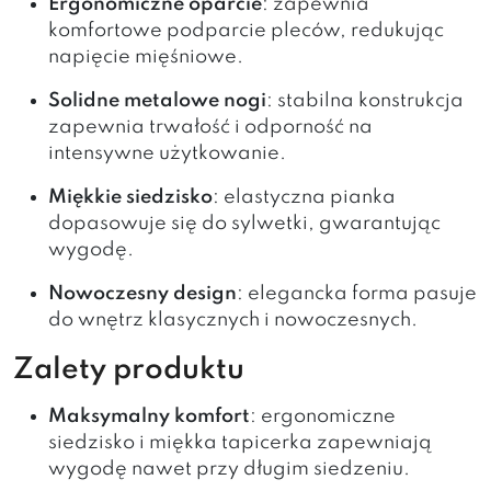
Ergonomiczne oparcie
: zapewnia
komfortowe podparcie pleców, redukując
napięcie mięśniowe.
Solidne metalowe nogi
: stabilna konstrukcja
zapewnia trwałość i odporność na
intensywne użytkowanie.
Miękkie siedzisko
: elastyczna pianka
dopasowuje się do sylwetki, gwarantując
wygodę.
Nowoczesny design
: elegancka forma pasuje
do wnętrz klasycznych i nowoczesnych.
Zalety produktu
Maksymalny komfort
: ergonomiczne
siedzisko i miękka tapicerka zapewniają
wygodę nawet przy długim siedzeniu.