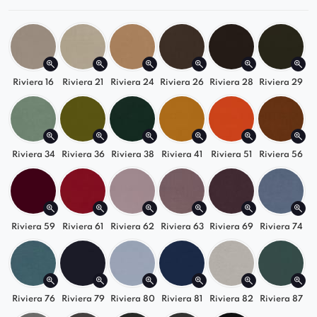
także idealny element wyposażenia do różnego
rodzaju wnętrz.
Riviera 16
Riviera 21
Riviera 24
Riviera 26
Riviera 28
Riviera 29
Riviera 34
Riviera 36
Riviera 38
Riviera 41
Riviera 51
Riviera 56
Riviera 59
Riviera 61
Riviera 62
Riviera 63
Riviera 69
Riviera 74
Riviera 76
Riviera 79
Riviera 80
Riviera 81
Riviera 82
Riviera 87