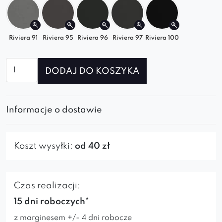
Riviera 91
Riviera 95
Riviera 96
Riviera 97
Riviera 100
ilość
DODAJ DO KOSZYKA
Fotel
Teris
Informacje o dostawie
Koszt wysyłki:
od 40 zł
Czas realizacji:
15 dni roboczych*
z marginesem +/- 4 dni robocze