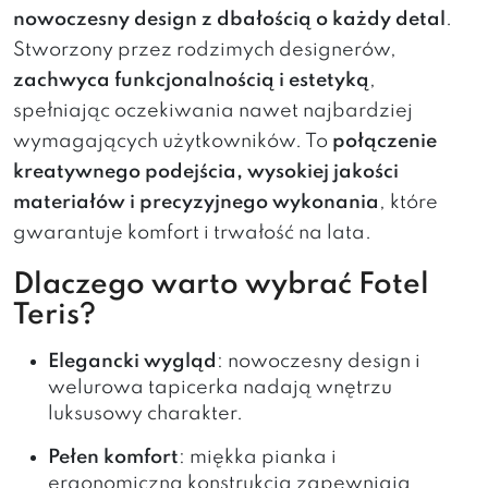
nowoczesny design z dbałością o każdy detal
.
Stworzony przez rodzimych designerów,
zachwyca funkcjonalnością i estetyką
,
spełniając oczekiwania nawet najbardziej
wymagających użytkowników. To
połączenie
kreatywnego podejścia, wysokiej jakości
materiałów i precyzyjnego wykonania
, które
gwarantuje komfort i trwałość na lata.
Dlaczego warto wybrać Fotel
Teris?
Elegancki wygląd
: nowoczesny design i
welurowa tapicerka nadają wnętrzu
luksusowy charakter.
Pełen komfort
: miękka pianka i
ergonomiczna konstrukcja zapewniają