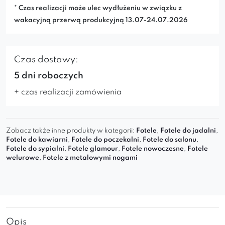
* Czas realizacji może ulec wydłużeniu w związku z
wakacyjną przerwą produkcyjną 13.07-24.07.2026
Czas dostawy:
5 dni roboczych
+ czas realizacji zamówienia
Zobacz także inne produkty w kategorii:
Fotele
,
Fotele do jadalni
,
Fotele do kawiarni
,
Fotele do poczekalni
,
Fotele do salonu
,
Fotele do sypialni
,
Fotele glamour
,
Fotele nowoczesne
,
Fotele
welurowe
,
Fotele z metalowymi nogami
Opis