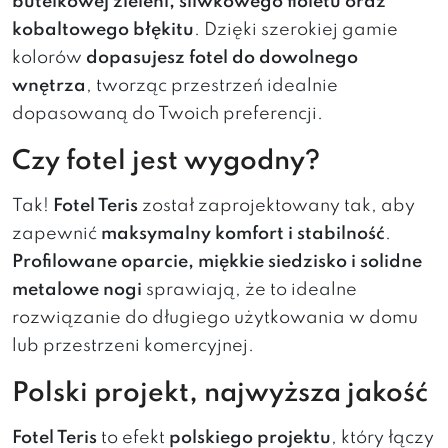
butelkowej zieleni, śliwkowego fioletu oraz
kobaltowego błękitu
. Dzięki szerokiej gamie
kolorów
dopasujesz fotel do dowolnego
wnętrza
, tworząc przestrzeń idealnie
dopasowaną do Twoich preferencji.
Czy fotel jest wygodny?
Tak!
Fotel Teris
został zaprojektowany tak, aby
zapewnić
maksymalny komfort i stabilność
.
Profilowane oparcie, miękkie siedzisko i solidne
metalowe nogi
sprawiają, że to idealne
rozwiązanie do długiego użytkowania w domu
lub przestrzeni komercyjnej.
Polski projekt, najwyższa jakość
Fotel Teris
to efekt
polskiego projektu
, który łączy