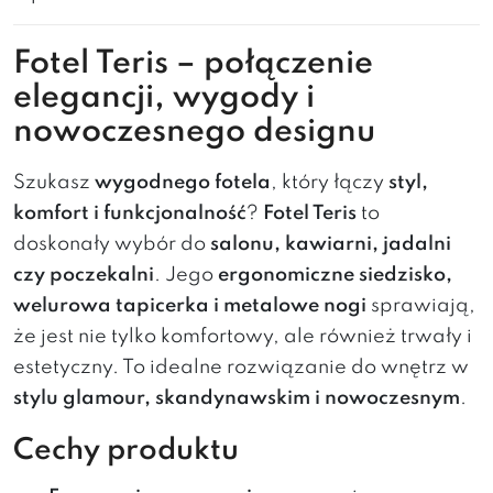
Fotel Teris – połączenie
elegancji, wygody i
nowoczesnego designu
Szukasz
wygodnego fotela
, który łączy
styl,
komfort i funkcjonalność
?
Fotel Teris
to
doskonały wybór do
salonu, kawiarni, jadalni
czy poczekalni
. Jego
ergonomiczne siedzisko,
welurowa tapicerka i metalowe nogi
sprawiają,
że jest nie tylko komfortowy, ale również trwały i
estetyczny. To idealne rozwiązanie do wnętrz w
stylu glamour, skandynawskim i nowoczesnym
.
Cechy produktu