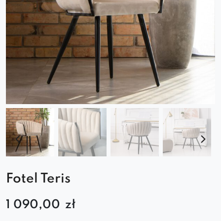
Fotel Teris
1 090,00
zł