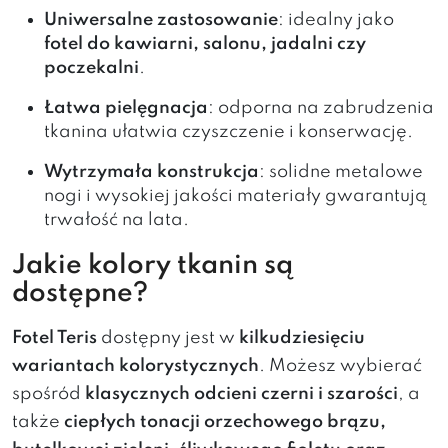
Uniwersalne zastosowanie
: idealny jako
fotel do kawiarni, salonu, jadalni czy
poczekalni
.
Łatwa pielęgnacja
: odporna na zabrudzenia
tkanina ułatwia czyszczenie i konserwację.
Wytrzymała konstrukcja
: solidne metalowe
nogi i wysokiej jakości materiały gwarantują
trwałość na lata.
Jakie kolory tkanin są
dostępne?
Fotel Teris
dostępny jest w
kilkudziesięciu
wariantach kolorystycznych
. Możesz wybierać
spośród
klasycznych odcieni czerni i szarości
, a
także
ciepłych tonacji orzechowego brązu,