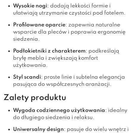
Wysokie nogi
: dodają lekkości formie i
ułatwiają utrzymanie czystości pod fotelem.
Profilowane oparcie
: zapewnia naturalne
wsparcie dla pleców i poprawia ergonomię
siedzenia.
Podłokietniki z charakterem
: podkreślają
bryłę mebla i zwiększają komfort
użytkowania.
Styl scandi
: proste linie i subtelna elegancja
pasująca do współczesnych aranżacji.
Zalety produktu
Wygoda codziennego użytkowania
: idealny
do długiego siedzenia i relaksu.
Uniwersalny design
: pasuje do wielu wnętrz i