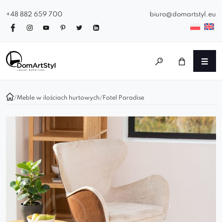
+48 882 659 700
biuro@domartstyl.eu
/
Meble w ilościach hurtowych
/
Fotel Paradise