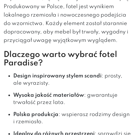
Produkowany w Polsce, fotel jest wynikiem
lokalnego rzemiosła i nowoczesnego podejścia
do wzornictwa. Każdy element został starannie
dopracowany, aby mebel był trwały, wygodny i
przyciągał uwagę wyjątkowym wyglądem.
Dlaczego warto wybrać fotel
Paradise?
Design inspirowany stylem scandi
: prosty,
ale wyrazisty.
Wysoka jakość materiałów
: gwarantuje
trwałość przez lata.
Polska produkcja
: wspierasz rodzimy design
i rzemiosło.
Idealny do różnych przestrzeni
: sprawdzi się