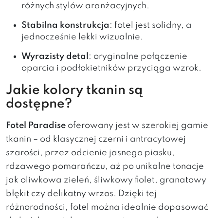
różnych stylów aranżacyjnych.
Stabilna konstrukcja
: fotel jest solidny, a
jednocześnie lekki wizualnie.
Wyrazisty detal
: oryginalne połączenie
oparcia i podłokietników przyciąga wzrok.
Jakie kolory tkanin są
dostępne?
Fotel Paradise
oferowany jest w szerokiej gamie
tkanin – od klasycznej czerni i antracytowej
szarości, przez odcienie jasnego piasku,
rdzawego pomarańczu, aż po unikalne tonacje
jak oliwkowa zieleń, śliwkowy fiolet, granatowy
błękit czy delikatny wrzos. Dzięki tej
różnorodności, fotel można idealnie dopasować