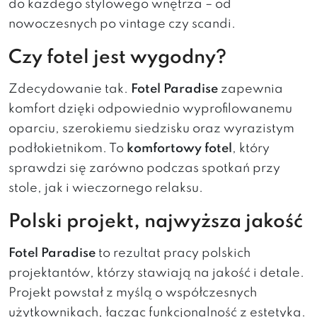
do każdego stylowego wnętrza – od
nowoczesnych po vintage czy scandi.
Czy fotel jest wygodny?
Zdecydowanie tak.
Fotel Paradise
zapewnia
komfort dzięki odpowiednio wyprofilowanemu
oparciu, szerokiemu siedzisku oraz wyrazistym
podłokietnikom. To
komfortowy fotel
, który
sprawdzi się zarówno podczas spotkań przy
stole, jak i wieczornego relaksu.
Polski projekt, najwyższa jakość
Fotel Paradise
to rezultat pracy polskich
projektantów, którzy stawiają na jakość i detale.
Projekt powstał z myślą o współczesnych
użytkownikach, łącząc funkcjonalność z estetyką.