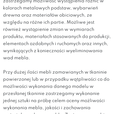
zastrzegamy możliwość wystąpienia różnic w
kolorach metalowych podstaw, wybarwień
drewna oraz materiałów obiciowych, ze
względu na różne ich partie. Możliwe jest
również wystąpienie zmian w wymiarach
produktu, materiałach stosowanych do produkcji,
elementach ozdobnych i ruchomych oraz innych,
wynikających z konieczności wyeliminowania
wad mebla.
Przy dużej ilości mebli zamawianych w tkaninie
powierzonej lub w przypadku wątpliwości co do
możliwości wykonania danego modelu w
przesłanej tkaninie zastrzegamy wykonanie
jednej sztuki na próbę celem oceny możliwości
wykonania mebla, jakości i zachowania