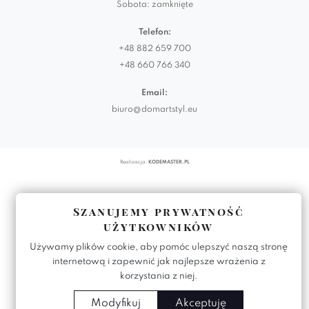
Sobota: zamknięte
Telefon:
+48 882 659 700
+48 660 766 340
Email:
biuro@domartstyl.eu
Realizacja:
KODEMASTER.PL
Szanujemy prywatność
użytkowników
Używamy plików cookie, aby pomóc ulepszyć naszą stronę
internetową i zapewnić jak najlepsze wrażenia z
korzystania z niej.
Modyfikuj
Akceptuję