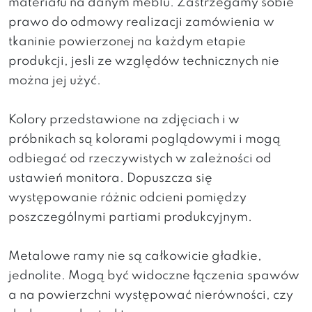
materiału na danym meblu. Zastrzegamy sobie
prawo do odmowy realizacji zamówienia w
tkaninie powierzonej na każdym etapie
produkcji, jesli ze względów technicznych nie
można jej użyć.
Kolory przedstawione na zdjęciach i w
próbnikach są kolorami poglądowymi i mogą
odbiegać od rzeczywistych w zależności od
ustawień monitora. Dopuszcza się
występowanie różnic odcieni pomiędzy
poszczególnymi partiami produkcyjnym.
Metalowe ramy nie są całkowicie gładkie,
jednolite. Mogą być widoczne łączenia spawów
a na powierzchni występować nierówności, czy