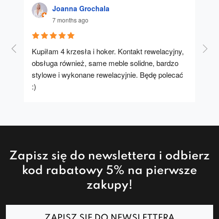
Joanna Grochala
7 months ago
Kupiłam 4 krzesła i hoker. Kontakt rewelacyjny, 
A u
obsługa również, same meble solidne, bardzo 
stylowe i wykonane rewelacyjnie. Będę polecać 
:)
Zapisz się do newslettera i odbierz
kod rabatowy 5% na pierwsze
zakupy!
ZAPISZ SIĘ DO NEWSLETTERA