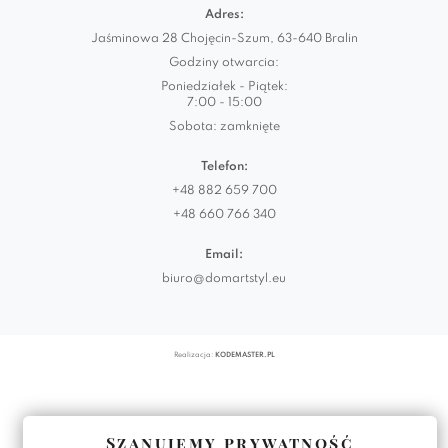
Adres:
Jaśminowa 28 Chojęcin-Szum, 63-640 Bralin
Godziny otwarcia:
Poniedziałek - Piątek:
7:00 - 15:00
Sobota: zamknięte
Telefon:
+48 882 659 700
+48 660 766 340
Email:
biuro@domartstyl.eu
Realizacja:
KODEMASTER.PL
Szanujemy prywatność