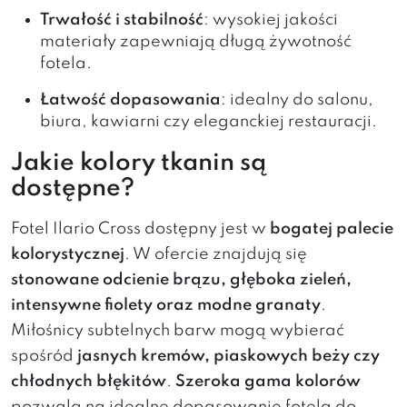
Trwałość i stabilność
: wysokiej jakości
materiały zapewniają długą żywotność
fotela.
Łatwość dopasowania
: idealny do salonu,
biura, kawiarni czy eleganckiej restauracji.
Jakie kolory tkanin są
dostępne?
Fotel Ilario Cross dostępny jest w
bogatej palecie
kolorystycznej
. W ofercie znajdują się
stonowane odcienie brązu, głęboka zieleń,
intensywne fiolety oraz modne granaty
.
Miłośnicy subtelnych barw mogą wybierać
spośród
jasnych kremów, piaskowych beży czy
chłodnych błękitów
.
Szeroka gama kolorów