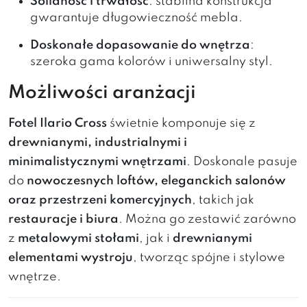
Solidność i trwałość
: stabilna konstrukcja
gwarantuje długowieczność mebla.
Doskonałe dopasowanie do wnętrza
:
szeroka gama kolorów i uniwersalny styl.
Możliwości aranżacji
Fotel Ilario Cross
świetnie komponuje się z
drewnianymi, industrialnymi i
minimalistycznymi wnętrzami
. Doskonale pasuje
do
nowoczesnych loftów, eleganckich salonów
oraz przestrzeni komercyjnych
, takich jak
restauracje i biura
. Można go zestawić zarówno
z
metalowymi stołami
, jak i
drewnianymi
elementami wystroju
, tworząc spójne i stylowe
wnętrze.