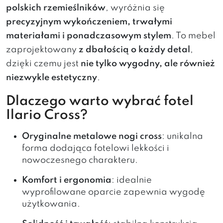
polskich rzemieślników
, wyróżnia się
precyzyjnym wykończeniem, trwałymi
materiałami i ponadczasowym stylem
. To mebel
zaprojektowany
z dbałością o każdy detal
,
dzięki czemu jest
nie tylko wygodny, ale również
niezwykle estetyczny
.
Dlaczego warto wybrać fotel
Ilario Cross?
Oryginalne metalowe nogi cross
: unikalna
forma dodająca fotelowi lekkości i
nowoczesnego charakteru.
Komfort i ergonomia
: idealnie
wyprofilowane oparcie zapewnia wygodę
użytkowania.