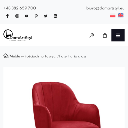
+48 882 659 700
biuro@domartstyl.eu
/
Meble w ilościach hurtowych
/
Fotel Ilario cross