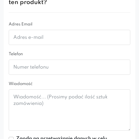
ten produkt?
Adres Email
Telefon
Wiadomość
Zgoda na przetważanie danych w celu