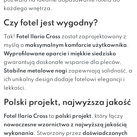
pozwala na idealne dopasowanie fotela do
każdego wnętrza.
Czy fotel jest wygodny?
Tak!
Fotel Ilario Cross
został zaprojektowany z
myślą o
maksymalnym komforcie użytkownika
.
Wyprofilowane oparcie i miękkie siedzisko
gwarantują doskonałe wsparcie dla pleców.
Stabilne metalowe nogi
zapewniają solidność, a
ich unikalny design dodaje fotelowi elegancji i
lekkości.
Polski projekt, najwyższa jakość
Fotel Ilario Cross
to
polski projekt
, który łączy
nowoczesne wzornictwo z najwyższą jakością
wykonania
. Stworzony przez
doświadczonych