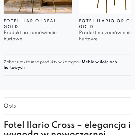
FOTEL ILARIO IDEAL
FOTEL ILARIO ORIGI
GOLD
GOLD
Produkt na zamówienie
Produkt na zamówienie
hurtowe
hurtowe
Zobacz także inne produkty w kategorii:
Meble w ilościach
hurtowych
Opis
Fotel Ilario Cross – elegancja i
wygoda w nowoczesnej