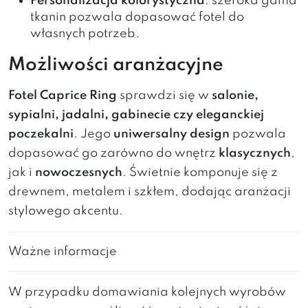
Personalizacja kolorystyczna
: szeroka gama
tkanin pozwala dopasować fotel do
własnych potrzeb.
Możliwości aranżacyjne
Fotel Caprice Ring
sprawdzi się w
salonie,
sypialni, jadalni, gabinecie czy eleganckiej
poczekalni
. Jego
uniwersalny design
pozwala
dopasować go zarówno do wnętrz
klasycznych
,
jak i
nowoczesnych
. Świetnie komponuje się z
drewnem, metalem i szkłem, dodając aranżacji
stylowego akcentu.
Ważne informacje
W przypadku domawiania kolejnych wyrobów