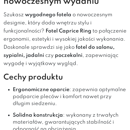
nowoczesnym wydaniu
Szukasz
wygodnego fotela
o nowoczesnym
designie, który doda wnętrzu stylu i
funkcjonalności?
Fotel Caprice Ring
to połączenie
ergonomii, estetyki i wysokiej jakości wykonania.
Doskonale sprawdzi się jako
fotel do salonu,
sypialni, jadalni
czy
poczekalni
, zapewniając
wygodę i wyjątkowy wygląd.
Cechy produktu
Ergonomiczne oparcie
: zapewnia optymalne
podparcie pleców i komfort nawet przy
długim siedzeniu.
Solidna konstrukcja
: wykonany z trwałych
materiałów, gwarantujących stabilność i
odporność na obciążenia.