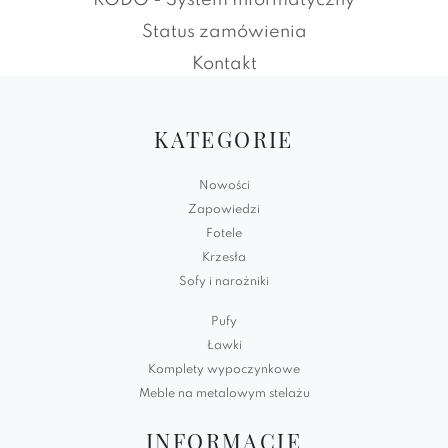
RODO - System Informatyczny
Status zamówienia
Kontakt
KATEGORIE
Nowości
Zapowiedzi
Fotele
Krzesła
Sofy i narożniki
Pufy
Ławki
Komplety wypoczynkowe
Meble na metalowym stelażu
INFORMACJE