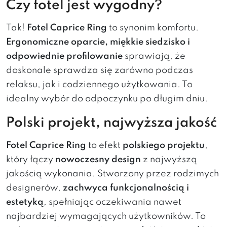
Czy fotel jest wygodny?
Tak!
Fotel Caprice Ring
to synonim komfortu.
Ergonomiczne oparcie, miękkie siedzisko i
odpowiednie profilowanie
sprawiają, że
doskonale sprawdza się zarówno podczas
relaksu, jak i codziennego użytkowania. To
idealny wybór do odpoczynku po długim dniu.
Polski projekt, najwyższa jakość
Fotel Caprice Ring
to efekt
polskiego projektu
,
który łączy
nowoczesny design
z najwyższą
jakością wykonania. Stworzony przez rodzimych
designerów,
zachwyca funkcjonalnością i
estetyką
, spełniając oczekiwania nawet
najbardziej wymagających użytkowników. To