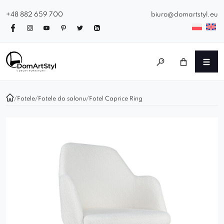
+48 882 659 700
biuro@domartstyl.eu
/
Fotele
/
Fotele do salonu
/
Fotel Caprice Ring