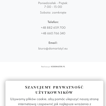
Poniedziałek - Piątek:
7:00 - 15:00
Sobota: zamknięte
Telefon:
+48 882 659 700
+48 660 766 340
Email:
biuro@domartstyl.eu
Realizacja:
KODEMASTER.PL
Szanujemy prywatność
użytkowników
Używamy plików cookie, aby pomóc ulepszyć naszą stronę
internetową i zapewnić jak najlepsze wrażenia z