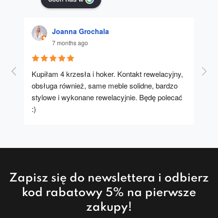
Joanna Grochala
7 months ago
Kupiłam 4 krzesła i hoker. Kontakt rewelacyjny, 
A u
obsługa również, same meble solidne, bardzo 
stylowe i wykonane rewelacyjnie. Będę polecać 
:)
Zapisz się do newslettera i odbierz
kod rabatowy 5% na pierwsze
zakupy!