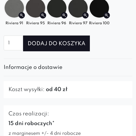
Riviera 91
Riviera 95
Riviera 96
Riviera 97
Riviera 100
ilość
DODAJ DO KOSZYKA
Fotel
Caprice
Ring
Informacje o dostawie
Koszt wysyłki:
od 40 zł
Czas realizacji:
15 dni roboczych*
z marginesem +/- 4 dni robocze