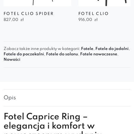
FOTEL CLIO SPIDER
FOTEL CLIO
827,00
zł
916,00
zł
Zobacz także inne produkty w kategorii:
Fotele
,
Fotele do jadalni
,
Fotele do poczekalni
,
Fotele do salonu
,
Fotele nowoczesne
,
Nowości
Opis
Fotel Caprice Ring –
elegancja i komfort w