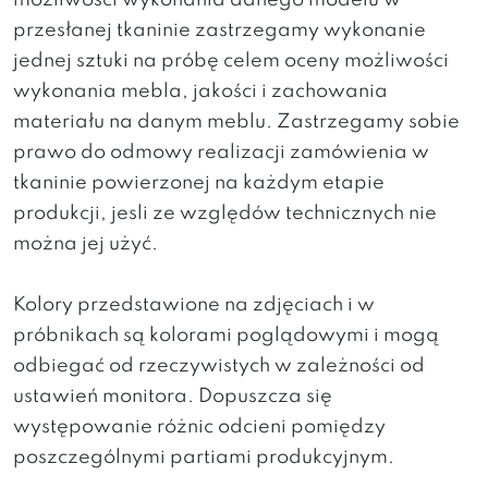
możliwości wykonania danego modelu w
przesłanej tkaninie zastrzegamy wykonanie
jednej sztuki na próbę celem oceny możliwości
wykonania mebla, jakości i zachowania
materiału na danym meblu. Zastrzegamy sobie
prawo do odmowy realizacji zamówienia w
tkaninie powierzonej na każdym etapie
produkcji, jesli ze względów technicznych nie
można jej użyć.
Kolory przedstawione na zdjęciach i w
próbnikach są kolorami poglądowymi i mogą
odbiegać od rzeczywistych w zależności od
ustawień monitora. Dopuszcza się
występowanie różnic odcieni pomiędzy
poszczególnymi partiami produkcyjnym.