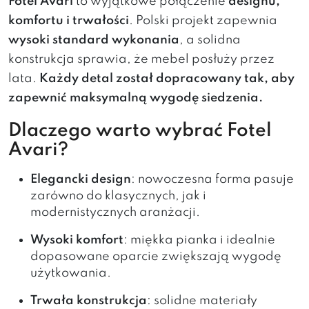
Fotel Avari
to wyjątkowe połączenie
designu,
komfortu i trwałości
. Polski projekt zapewnia
wysoki standard wykonania
, a solidna
konstrukcja sprawia, że mebel posłuży przez
lata.
Każdy detal został dopracowany tak, aby
zapewnić maksymalną wygodę siedzenia.
Dlaczego warto wybrać Fotel
Avari?
Elegancki design
: nowoczesna forma pasuje
zarówno do klasycznych, jak i
modernistycznych aranżacji.
Wysoki komfort
: miękka pianka i idealnie
dopasowane oparcie zwiększają wygodę
użytkowania.
Trwała konstrukcja
: solidne materiały