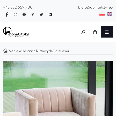
+48 882 659 700
biuro@domartstyl.eu
/
Meble w ilościach hurtowych
/
Fotel Avari