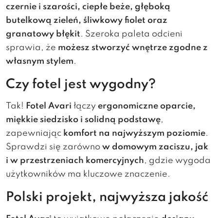
czernie i szarości, ciepłe beże, głęboką
butelkową zieleń, śliwkowy fiolet oraz
granatowy błękit
. Szeroka paleta odcieni
sprawia, że
możesz stworzyć wnętrze zgodne z
własnym stylem
.
Czy fotel jest wygodny?
Tak!
Fotel Avari
łączy
ergonomiczne oparcie,
miękkie siedzisko i solidną podstawę
,
zapewniając
komfort na najwyższym poziomie
.
Sprawdzi się zarówno
w domowym zaciszu, jak
i w przestrzeniach komercyjnych
, gdzie wygoda
użytkowników ma kluczowe znaczenie.
Polski projekt, najwyższa jakość