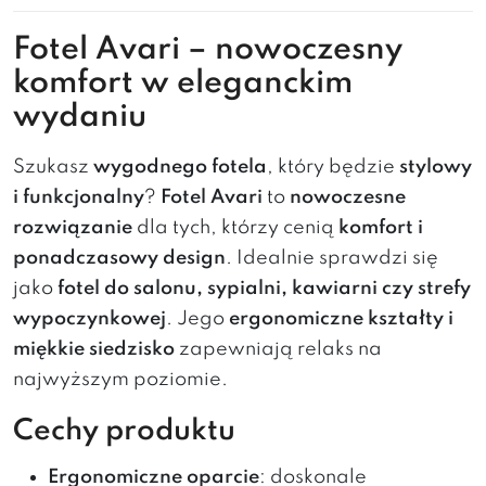
Fotel Avari – nowoczesny
komfort w eleganckim
wydaniu
Szukasz
wygodnego fotela
, który będzie
stylowy
i funkcjonalny
?
Fotel Avari
to
nowoczesne
rozwiązanie
dla tych, którzy cenią
komfort i
ponadczasowy design
. Idealnie sprawdzi się
jako
fotel do salonu, sypialni, kawiarni czy strefy
wypoczynkowej
. Jego
ergonomiczne kształty i
miękkie siedzisko
zapewniają relaks na
najwyższym poziomie.
Cechy produktu
Ergonomiczne oparcie
: doskonale