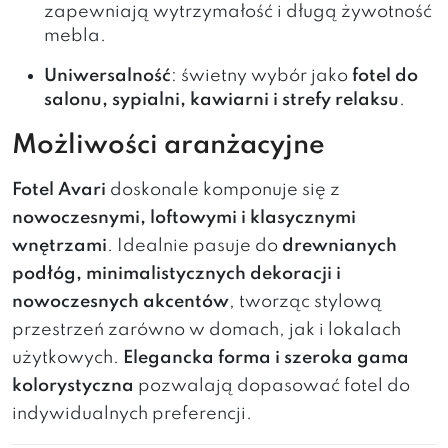
zapewniają wytrzymałość i długą żywotność
mebla.
Uniwersalność
: świetny wybór jako
fotel do
salonu, sypialni, kawiarni i strefy relaksu
.
Możliwości aranżacyjne
Fotel Avari
doskonale komponuje się z
nowoczesnymi, loftowymi i klasycznymi
wnętrzami
. Idealnie pasuje do
drewnianych
podłóg, minimalistycznych dekoracji i
nowoczesnych akcentów
, tworząc stylową
przestrzeń zarówno w domach, jak i lokalach
użytkowych.
Elegancka forma i szeroka gama
kolorystyczna
pozwalają dopasować fotel do
indywidualnych preferencji.