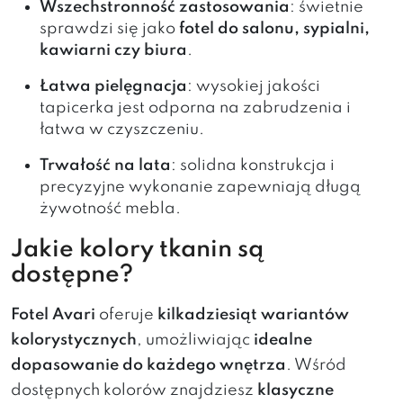
Wszechstronność zastosowania
: świetnie
sprawdzi się jako
fotel do salonu, sypialni,
kawiarni czy biura
.
Łatwa pielęgnacja
: wysokiej jakości
tapicerka jest odporna na zabrudzenia i
łatwa w czyszczeniu.
Trwałość na lata
: solidna konstrukcja i
precyzyjne wykonanie zapewniają długą
żywotność mebla.
Jakie kolory tkanin są
dostępne?
Fotel Avari
oferuje
kilkadziesiąt wariantów
kolorystycznych
, umożliwiając
idealne
dopasowanie do każdego wnętrza
. Wśród
dostępnych kolorów znajdziesz
klasyczne