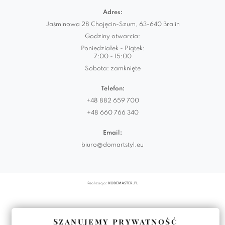
Adres:
Jaśminowa 28 Chojęcin-Szum, 63-640 Bralin
Godziny otwarcia:
Poniedziałek - Piątek:
7:00 - 15:00
Sobota: zamknięte
Telefon:
+48 882 659 700
+48 660 766 340
Email:
biuro@domartstyl.eu
Realizacja:
KODEMASTER.PL
Szanujemy prywatność