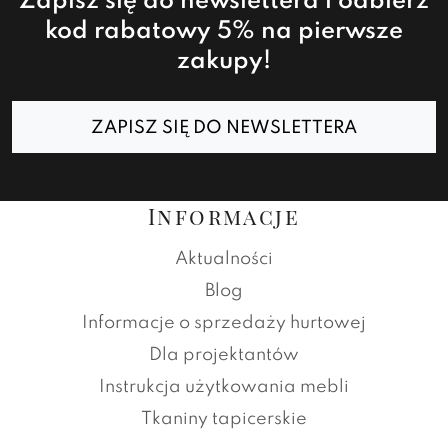
Zapisz się do newslettera i odbierz
kod rabatowy 5% na pierwsze
zakupy!
ZAPISZ SIĘ DO NEWSLETTERA
Informacje
Aktualności
Blog
Informacje o sprzedaży hurtowej
Dla projektantów
Instrukcja użytkowania mebli
Tkaniny tapicerskie