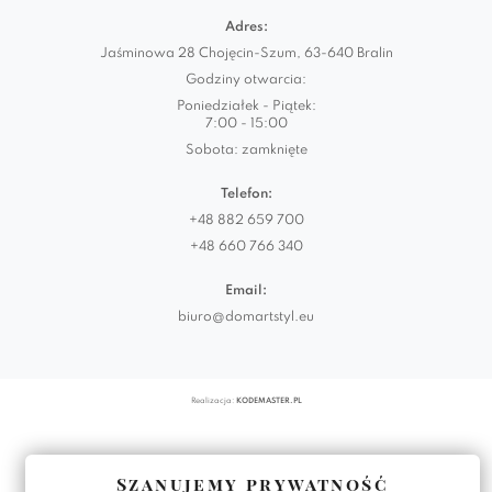
Adres:
Jaśminowa 28 Chojęcin-Szum, 63-640 Bralin
Godziny otwarcia:
Poniedziałek - Piątek:
7:00 - 15:00
Sobota: zamknięte
Telefon:
+48 882 659 700
+48 660 766 340
Email:
biuro@domartstyl.eu
Realizacja:
KODEMASTER.PL
Szanujemy prywatność