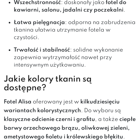
Wszechstronność
: doskonały jako
fotel do
kawiarni, salonu, jadalni czy poczekalni
.
Łatwa pielęgnacja
: odporna na zabrudzenia
tkanina ułatwia utrzymanie fotela w
czystości.
Trwałość i stabilność
: solidne wykonanie
zapewnia wytrzymałość nawet przy
intensywnym użytkowaniu.
Jakie kolory tkanin są
dostępne?
Fotel Alisa
oferowany jest w
kilkudziesięciu
wariantach kolorystycznych
. Do wyboru są
klasyczne odcienie czerni i grafitu
, a także
ciepłe
barwy orzechowego brązu, oliwkowej zieleni,
ametystowego fioletu i królewskiego błękitu
.