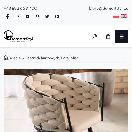
+48 882 659 700
biuro@domartstyl.eu
/
Meble w ilościach hurtowych
/
Fotel Alisa