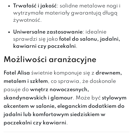
Trwałość i jakość
: solidne metalowe nogi i
wytrzymałe materiały gwarantują długą
żywotność.
Uniwersalne zastosowanie
: idealnie
sprawdzi się jako
fotel do salonu, jadalni,
kawiarni czy poczekalni
.
Możliwości aranżacyjne
Fotel Alisa
świetnie komponuje się z
drewnem,
metalem i szkłem
, co sprawia, że doskonale
pasuje do
wnętrz nowoczesnych,
skandynawskich i glamour
. Może być
stylowym
akcentem w salonie, eleganckim dodatkiem do
jadalni lub komfortowym siedziskiem w
poczekalni czy kawiarni
.