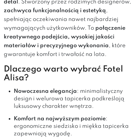
detal
. Stworzony przez rodzimych designerów,
zachwyca funkcjonalnością i estetyką
,
spełniając oczekiwania nawet najbardziej
wymagających użytkowników. To
połączenie
kreatywnego podejścia, wysokiej jakości
materiałów i precyzyjnego wykonania
, które
gwarantuje komfort i trwałość na lata.
Dlaczego warto wybrać Fotel
Alisa?
Nowoczesna elegancja
: minimalistyczny
design i welurowa tapicerka podkreślają
luksusowy charakter wnętrza.
Komfort na najwyższym poziomie
:
ergonomiczne siedzisko i miękka tapicerka
zapewniają wygodę.