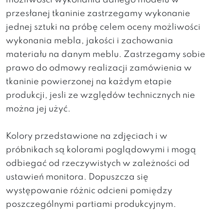
możliwości wykonania danego modelu w
przesłanej tkaninie zastrzegamy wykonanie
jednej sztuki na próbę celem oceny możliwości
wykonania mebla, jakości i zachowania
materiału na danym meblu. Zastrzegamy sobie
prawo do odmowy realizacji zamówienia w
tkaninie powierzonej na każdym etapie
produkcji, jesli ze względów technicznych nie
można jej użyć.
Kolory przedstawione na zdjęciach i w
próbnikach są kolorami poglądowymi i mogą
odbiegać od rzeczywistych w zależności od
ustawień monitora. Dopuszcza się
występowanie różnic odcieni pomiędzy
poszczególnymi partiami produkcyjnym.