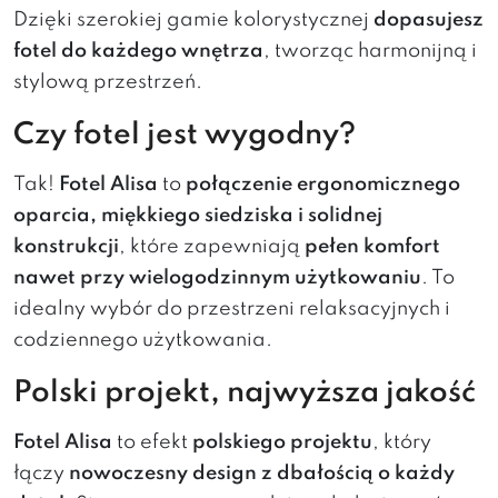
Dzięki szerokiej gamie kolorystycznej
dopasujesz
fotel do każdego wnętrza
, tworząc harmonijną i
stylową przestrzeń.
Czy fotel jest wygodny?
Tak!
Fotel Alisa
to
połączenie ergonomicznego
oparcia, miękkiego siedziska i solidnej
konstrukcji
, które zapewniają
pełen komfort
nawet przy wielogodzinnym użytkowaniu
. To
idealny wybór do przestrzeni relaksacyjnych i
codziennego użytkowania.
Polski projekt, najwyższa jakość
Fotel Alisa
to efekt
polskiego projektu
, który
łączy
nowoczesny design z dbałością o każdy