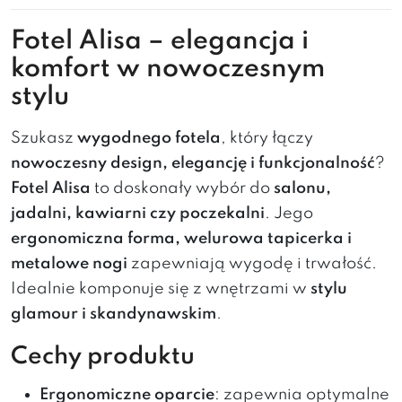
Fotel Alisa – elegancja i
komfort w nowoczesnym
stylu
Szukasz
wygodnego fotela
, który łączy
nowoczesny design, elegancję i funkcjonalność
?
Fotel Alisa
to doskonały wybór do
salonu,
jadalni, kawiarni czy poczekalni
. Jego
ergonomiczna forma, welurowa tapicerka i
metalowe nogi
zapewniają wygodę i trwałość.
Idealnie komponuje się z wnętrzami w
stylu
glamour i skandynawskim
.
Cechy produktu
Ergonomiczne oparcie
: zapewnia optymalne