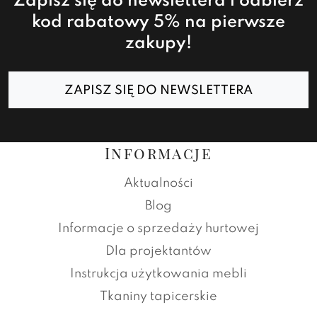
Zapisz się do newslettera i odbierz
kod rabatowy 5% na pierwsze
zakupy!
ZAPISZ SIĘ DO NEWSLETTERA
Informacje
Aktualności
Blog
Informacje o sprzedaży hurtowej
Dla projektantów
Instrukcja użytkowania mebli
Tkaniny tapicerskie