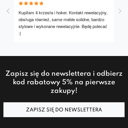
Kupiłam 4 krzesła i hoker. Kontakt rewelacyjny, 
A u
obsługa również, same meble solidne, bardzo 
stylowe i wykonane rewelacyjnie. Będę polecać 
:)
Zapisz się do newslettera i odbierz
kod rabatowy 5% na pierwsze
zakupy!
ZAPISZ SIĘ DO NEWSLETTERA