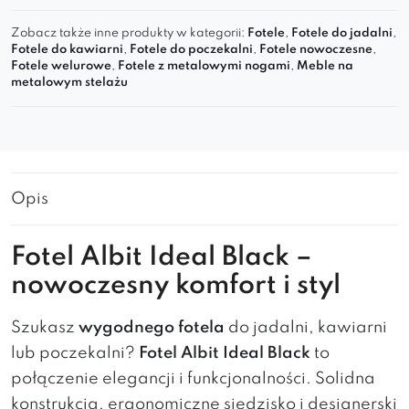
Zobacz także inne produkty w kategorii:
Fotele
,
Fotele do jadalni
,
Fotele do kawiarni
,
Fotele do poczekalni
,
Fotele nowoczesne
,
Fotele welurowe
,
Fotele z metalowymi nogami
,
Meble na
metalowym stelażu
Opis
Fotel Albit Ideal Black –
nowoczesny komfort i styl
Szukasz
wygodnego fotela
do jadalni, kawiarni
lub poczekalni?
Fotel Albit Ideal Black
to
połączenie elegancji i funkcjonalności. Solidna
konstrukcja, ergonomiczne siedzisko i designerski