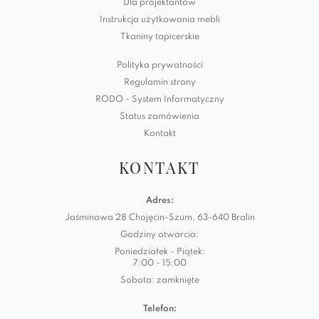
Dla projektantów
Instrukcja użytkowania mebli
Tkaniny tapicerskie
Polityka prywatności
Regulamin strony
RODO - System Informatyczny
Status zamówienia
Kontakt
KONTAKT
Adres:
Jaśminowa 28 Chojęcin-Szum, 63-640 Bralin
Godziny otwarcia:
Poniedziałek - Piątek:
7:00 - 15:00
Sobota: zamknięte
Telefon: