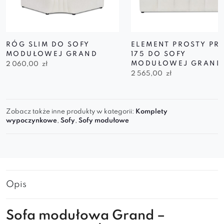
RÓG SLIM DO SOFY
ELEMENT PROSTY PR
MODUŁOWEJ GRAND
175 DO SOFY
MODUŁOWEJ GRAND
2 060,00
zł
2 565,00
zł
Zobacz także inne produkty w kategorii:
Komplety
wypoczynkowe
,
Sofy
,
Sofy modułowe
Opis
Sofa
modułowa Grand
–