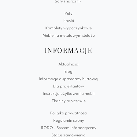
Sofy i narożniki
Pufy
Ławki
Komplety wypoczynkowe
Meble na metalowym stelażu
INFORMACJE
Aktualności
Blog
Informacje o sprzedaży hurtowej
Dla projektantów
Instrukcja użytkowania mebli
Tkaniny tapicerskie
Polityka prywatności
Regulamin strony
RODO - System Informatyczny
Status zamówienia