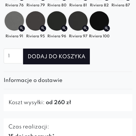
Riviera 76
Riviera 79
Riviera 80
Riviera 81
Riviera 82
Riviera 87
Riviera 91
Riviera 95
Riviera 96
Riviera 97
Riviera 100
ilość
DODAJ DO KOSZYKA
Element
prosty
150
Informacje o dostawie
do
sofy
modułowej
Koszt wysyłki:
od 260 zł
Grand
Czas realizacji: