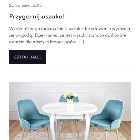
20 kwietnia, 2018
Przygarnij uszaka!
Wśród różnego rodzaju foteli, uszak zdecydowanie wyróżnia
się wygodą. Dzięki temu, że jest wysoki, stanowi doskonałe
oparcie dla naszych kręgosłupów. […]
CZYTAJ DALEJ