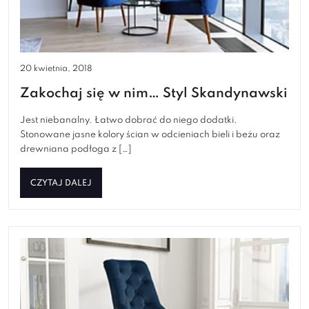
20 kwietnia, 2018
Zakochaj się w nim… Styl Skandynawski
Jest niebanalny. Łatwo dobrać do niego dodatki.
Stonowane jasne kolory ścian w odcieniach bieli i beżu oraz
drewniana podłoga z […]
CZYTAJ DALEJ