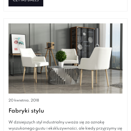
CZYTAJ DALEJ
20 kwietnia, 2018
Fabryki stylu
W dzisiejszych styl industrialny uważa się za oznakę
wyszukanego gustu i ekskluzywności, ale kiedy przyjrzymy się