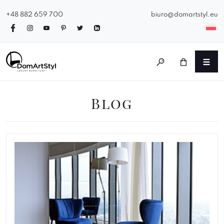
+48 882 659 700
biuro@domartstyl.eu
Blog