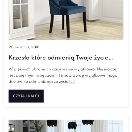
20 kwietnia, 2018
Krzesła które odmienią Twoje życie…
W pięknych ubraniach czujemy się wyjątkowo. Nie inaczej
jest z pięknymi wnętrzami. Te naprawdę wyjątkowe mogą
dosłownie odmienić nasze życie […]
CZYTAJ DALEJ