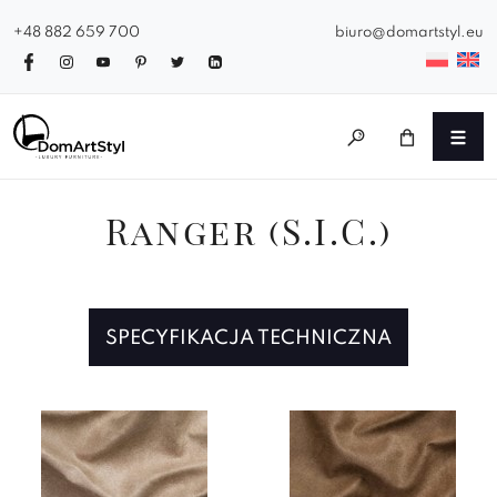
+48 882 659 700
biuro@domartstyl.eu
Ranger (S.I.C.)
SPECYFIKACJA TECHNICZNA