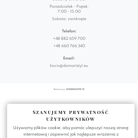
Poniedziałek - Piątek:
7:00 - 15:00
Sobota: zamknięte
Telefon:
+48 882 659 700
+48 660 766 340
Email:
biuro@domartstyl.eu
Realizacja:
KODEMASTER.PL
Szanujemy prywatność
użytkowników
Używamy plików cookie, aby pomóc ulepszyć naszą stronę
internetową i zapewnić jak najlepsze wrażenia z