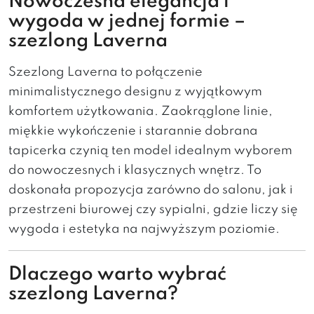
Nowoczesna elegancja i
wygoda w jednej formie –
szezlong Laverna
Szezlong Laverna to połączenie
minimalistycznego designu z wyjątkowym
komfortem użytkowania. Zaokrąglone linie,
miękkie wykończenie i starannie dobrana
tapicerka czynią ten model idealnym wyborem
do nowoczesnych i klasycznych wnętrz. To
doskonała propozycja zarówno do salonu, jak i
przestrzeni biurowej czy sypialni, gdzie liczy się
wygoda i estetyka na najwyższym poziomie.
Dlaczego warto wybrać
szezlong Laverna?