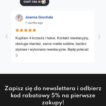
oceń nas w
Joanna Grochala
7 months ago
Kupiłam 4 krzesła i hoker. Kontakt rewelacyjny, 
A u
obsługa również, same meble solidne, bardzo 
stylowe i wykonane rewelacyjnie. Będę polecać 
:)
Zapisz się do newslettera i odbierz
kod rabatowy 5% na pierwsze
zakupy!