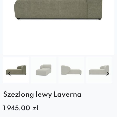
Szezlong lewy Laverna
1 945,00
zł