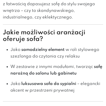
z łatwością dopasujesz sofę do stylu swojego
wnętrza – czy to skandynawskiego,
industrialnego, czy eklektycznego.
Jakie możliwości aranżacji
oferuje sofa?
Jako
samodzielny element
w roli stylowego
szezlonga do czytania czy relaksu
W zestawie z innymi modułami, tworząc
sofę
narożną do salonu lub gabinetu
Jako
luksusowa sofa do sypialni
– elegancki
akcent w przestrzeni prywatnej