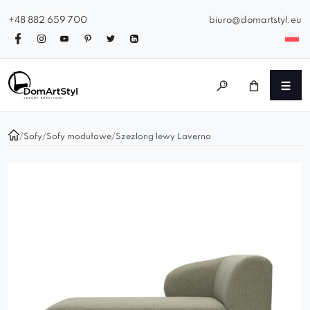
+48 882 659 700
biuro@domartstyl.eu
/
Sofy
/
Sofy modułowe
/
Szezlong lewy Laverna