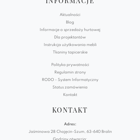
INFORMACJE
Aktualności
Blog
Informacje o sprzedaży hurtowej
Dla projektantów
Instrukcja użytkowania mebli
Tkaniny tapicerskie
Polityka prywatności
Regulamin strony
RODO - System Informatyczny
Status zamówienia
Kontakt
KONTAKT
Adres:
Jaśminowa 28 Chojęcin-Szum, 63-640 Bralin
Godziny otwarcia: