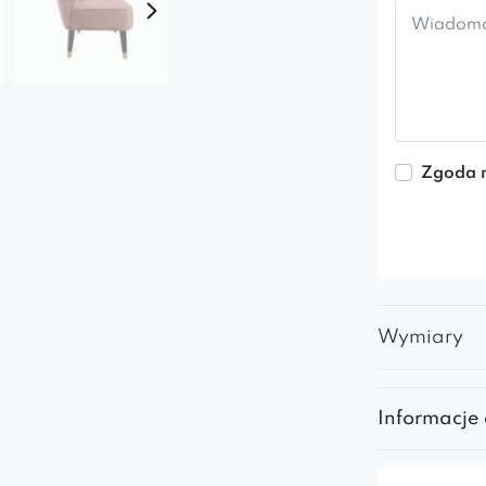
Zgoda n
Wymiary
Informacje