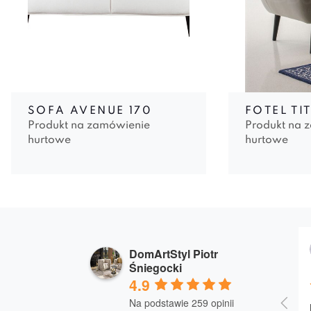
SOFA AVENUE 170
FOTEL TI
Produkt na zamówienie
Produkt na 
hurtowe
hurtowe
DomArtStyl Piotr
Śniegocki
4.9
Na podstawie 259 opinii