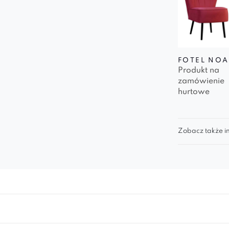
FOTEL NOA
Produkt na
zamówienie
hurtowe
Zobacz także in