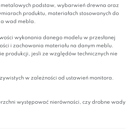
h metalowych podstaw, wybarwień drewna oraz
wymiarach produktu, materiałach stosowanych do
nia wad mebla.
liwości wykonania danego modelu w przesłanej
kości i zachowania materiału na danym meblu.
produkcji, jesli ze względów technicznych nie
zywistych w zależności od ustawień monitora.
erzchni występować nierówności, czy drobne wady