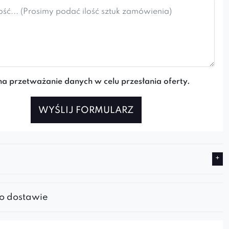
a przetważanie danych w celu przesłania oferty.
WYŚLIJ FORMULARZ
 o dostawie