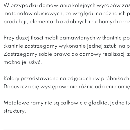
W przypadku domawiania kolejnych wyrobów zast
materiałów obiciowych, ze względu na różne ich 
produkcji, elementach ozdobnych i ruchomych ora
Przy dużej ilości mebli zamawianych w tkaninie 
tkaninie zastrzegamy wykonanie jednej sztuki na
Zastrzegamy sobie prawo do odmowy realizacji za
można jej użyć.
Kolory przedstawione na zdjęciach i w próbnikac
Dopuszcza się występowanie różnic odcieni pomi
Metalowe ramy nie są całkowicie gładkie, jedno
struktury.