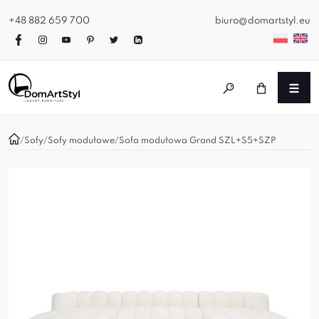
+48 882 659 700
biuro@domartstyl.eu
/
Sofy
/
Sofy modułowe
/
Sofa modułowa Grand SZL+S5+SZP