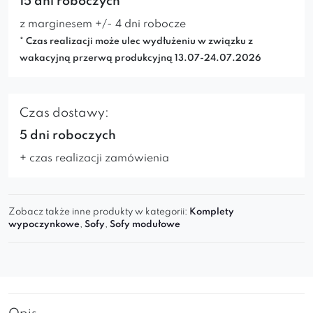
15 dni roboczych*
z marginesem +/- 4 dni robocze
* Czas realizacji może ulec wydłużeniu w związku z
wakacyjną przerwą produkcyjną 13.07-24.07.2026
Czas dostawy:
5 dni roboczych
+ czas realizacji zamówienia
Zobacz także inne produkty w kategorii:
Komplety
wypoczynkowe
,
Sofy
,
Sofy modułowe