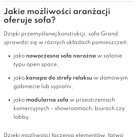
Jakie możliwości aranżacji
oferuje sofa?
Dzięki przemyślanej konstrukcji, sofa Grand
sprawdzi się w różnych układach pomieszczeń:
jako
nowoczesna sofa narożna
w salonie
typu open space,
jako
kanapa do strefy relaksu
w domowym
gabinecie lub sypialni,
jako
modularna sofa
w przestrzeniach
komercyjnych – showroomach, biurach czy
lobby.
Dzięki możliwości łączenia elementów, łatwo