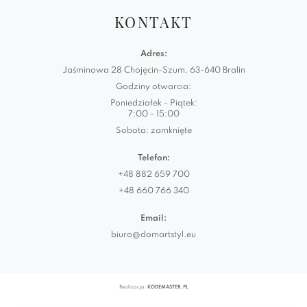
KONTAKT
Adres:
Jaśminowa 28 Chojęcin-Szum, 63-640 Bralin
Godziny otwarcia:
Poniedziałek - Piątek:
7:00 - 15:00
Sobota: zamknięte
Telefon:
+48 882 659 700
+48 660 766 340
Email:
biuro@domartstyl.eu
Realizacja:
KODEMASTER.PL