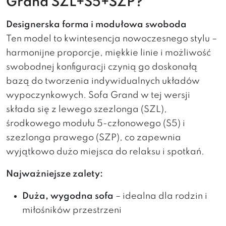
Grand SZL+S5+SZP?
Designerska forma i modułowa swoboda
Ten model to kwintesencja nowoczesnego stylu –
harmonijne proporcje, miękkie linie i możliwość
swobodnej konfiguracji czynią go doskonałą
bazą do tworzenia indywidualnych układów
wypoczynkowych. Sofa Grand w tej wersji
składa się z lewego szezlonga (SZL),
środkowego modułu 5-członowego (S5) i
szezlonga prawego (SZP), co zapewnia
wyjątkowo dużo miejsca do relaksu i spotkań.
Najważniejsze zalety:
Duża, wygodna sofa
– idealna dla rodzin i
miłośników przestrzeni