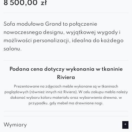
8 500,00
zł
Sofa modułowa Grand to połączenie
nowoczesnego designu, wyjątkowej wygody i
możliwości personalizacji, idealna do każdego
salonu.
Podana cena dotyczy wykonania w tkaninie
Riviera
Prezentowane na zdjęciach meble wykonane są w tkaninach
poglądowych (również innych niż Riviera). W celu zakupu mebla należy
dokonać wyboru koloru materiału oraz wybarwienia drewna, w
przypadku, gdy mebel ma drewniane nogi.
Wymiary