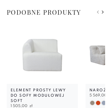
PODOBNE PRODUKTY
ELEMENT PROSTY LEWY
NAROŻN
5 569,00
DO SOFY MODUŁOWEJ
SOFT
1 505,00
zł