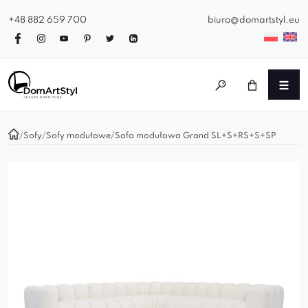
+48 882 659 700
biuro@domartstyl.eu
/
Sofy
/
Sofy modułowe
/
Sofa modułowa Grand SL+S+RS+S+SP