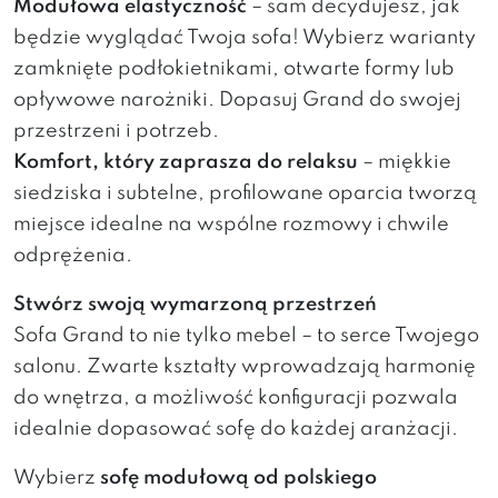
Modułowa elastyczność
– sam decydujesz, jak
będzie wyglądać Twoja sofa! Wybierz warianty
zamknięte podłokietnikami, otwarte formy lub
opływowe narożniki. Dopasuj Grand do swojej
przestrzeni i potrzeb.
Komfort, który zaprasza do relaksu
– miękkie
siedziska i subtelne, profilowane oparcia tworzą
miejsce idealne na wspólne rozmowy i chwile
odprężenia.
Stwórz swoją wymarzoną przestrzeń
Sofa Grand to nie tylko mebel – to serce Twojego
salonu. Zwarte kształty wprowadzają harmonię
do wnętrza, a możliwość konfiguracji pozwala
idealnie dopasować sofę do każdej aranżacji.
Wybierz
sofę modułową od polskiego