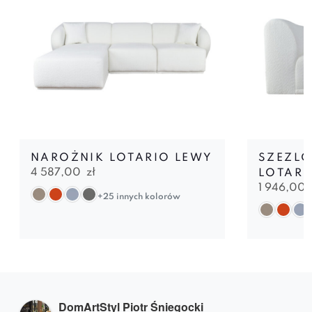
NAROŻNIK LOTARIO LEWY
SZEZL
4 587,00
zł
LOTARI
1 946,00
+25 innych kolorów
DomArtStyl Piotr Śniegocki