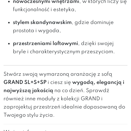
nowoczesnymi wnętrzami
, w których liczy się
funkcjonalność i estetyka,
stylem skandynawskim
, gdzie dominuje
prostota i wygoda,
przestrzeniami loftowymi
, dzięki swojej
bryle i charakterystycznym przeszyciom.
Stwórz swoją wymarzoną aranżację z sofą
GRAND SL+S+SP
i ciesz się
wygodą, elegancją i
najwyższą jakością
na co dzień. Sprawdź
również inne moduły z kolekcji GRAND i
zaprojektuj przestrzeń idealnie dopasowaną do
Twojego stylu życia.