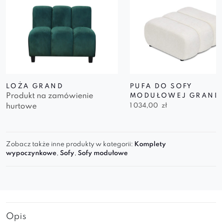
LOŻA GRAND
PUFA DO SOFY
Produkt na zamówienie
MODUŁOWEJ GRAND
hurtowe
1 034,00
zł
Zobacz także inne produkty w kategorii:
Komplety
wypoczynkowe
,
Sofy
,
Sofy modułowe
Opis