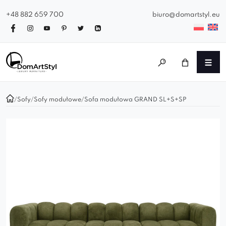
+48 882 659 700
biuro@domartstyl.eu
/
Sofy
/
Sofy modułowe
/
Sofa modułowa GRAND SL+S+SP