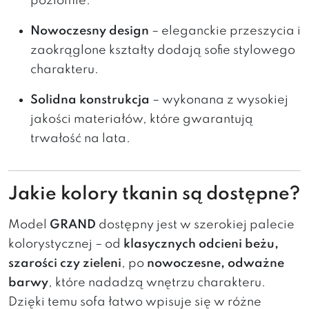
poziomie.
Nowoczesny design
– eleganckie przeszycia i
zaokrąglone kształty dodają sofie stylowego
charakteru.
Solidna konstrukcja
– wykonana z wysokiej
jakości materiałów, które gwarantują
trwałość na lata.
Jakie kolory tkanin są dostępne?
Model
GRAND
dostępny jest w szerokiej palecie
kolorystycznej – od
klasycznych odcieni beżu,
szarości czy zieleni
, po
nowoczesne, odważne
barwy
, które nadadzą wnętrzu charakteru.
Dzięki temu sofa łatwo wpisuje się w różne