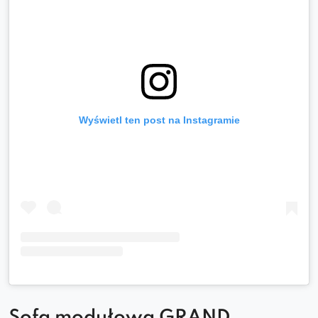
Wyświetl ten post na Instagramie
Sofa modułowa GRAND