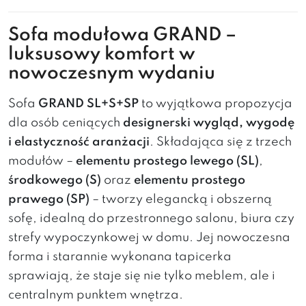
Sofa modułowa GRAND –
luksusowy komfort w
nowoczesnym wydaniu
Sofa
GRAND SL+S+SP
to wyjątkowa propozycja
dla osób ceniących
designerski wygląd, wygodę
i elastyczność aranżacji
. Składająca się z trzech
modułów –
elementu prostego lewego (SL)
,
środkowego (S)
oraz
elementu prostego
prawego (SP)
– tworzy elegancką i obszerną
sofę, idealną do przestronnego salonu, biura czy
strefy wypoczynkowej w domu. Jej nowoczesna
forma i starannie wykonana tapicerka
sprawiają, że staje się nie tylko meblem, ale i
centralnym punktem wnętrza.