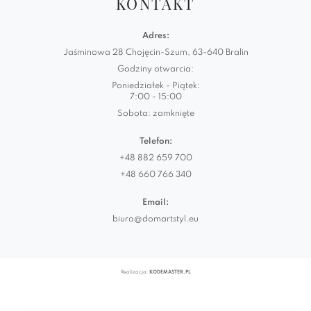
KONTAKT
Adres:
Jaśminowa 28 Chojęcin-Szum, 63-640 Bralin
Godziny otwarcia:
Poniedziałek - Piątek:
7:00 - 15:00
Sobota: zamknięte
Telefon:
+48 882 659 700
+48 660 766 340
Email:
biuro@domartstyl.eu
Realizacja:
KODEMASTER.PL