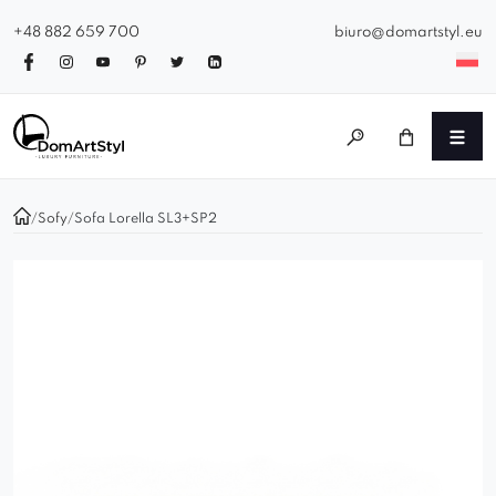
+48 882 659 700
biuro@domartstyl.eu
/
Sofy
/
Sofa Lorella SL3+SP2