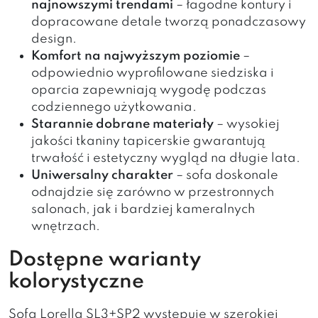
najnowszymi trendami
– łagodne kontury i
dopracowane detale tworzą ponadczasowy
design.
Komfort na najwyższym poziomie
–
odpowiednio wyprofilowane siedziska i
oparcia zapewniają wygodę podczas
codziennego użytkowania.
Starannie dobrane materiały
– wysokiej
jakości tkaniny tapicerskie gwarantują
trwałość i estetyczny wygląd na długie lata.
Uniwersalny charakter
– sofa doskonale
odnajdzie się zarówno w przestronnych
salonach, jak i bardziej kameralnych
wnętrzach.
Dostępne warianty
kolorystyczne
Sofa Lorella SL3+SP2 występuje w szerokiej