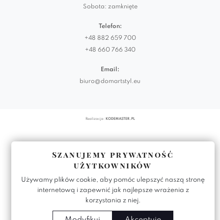
Sobota: zamknięte
Telefon:
+48 882 659 700
+48 660 766 340
Email:
biuro@domartstyl.eu
Realizacja:
KODEMASTER.PL
Szanujemy prywatność
użytkowników
Używamy plików cookie, aby pomóc ulepszyć naszą stronę
internetową i zapewnić jak najlepsze wrażenia z
korzystania z niej.