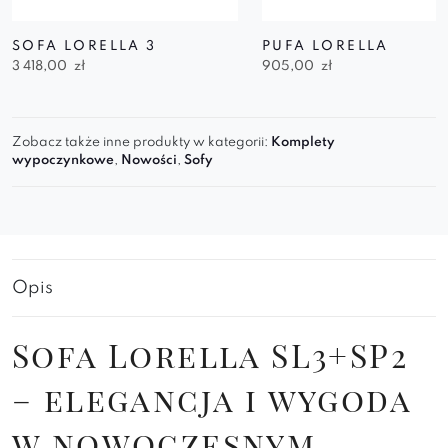
SOFA LORELLA 3
PUFA LORELLA
3 418,00
zł
905,00
zł
Zobacz także inne produkty w kategorii:
Komplety
wypoczynkowe
,
Nowości
,
Sofy
Opis
Sofa Lorella SL3+SP2
– elegancja i wygoda
w nowoczesnym