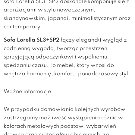
sofa Lorella SL3+SP2 doskonale komponuje się z
aranżacjami w stylu nowoczesnym,
skandynawskim, japandi, minimalistycznym oraz
contemporary.
Sofa Lorella SL3+SP2
łączy elegancki wygląd z
codzienną wygodą, tworząc przestrzeń
sprzyjającą odpoczynkowi i wspólnemu
spędzaniu czasu. To mebel, który wnosi do
wnętrza harmonię, komfort i ponadczasowy styl.
Ważne informacje
W przypadku domawiania kolejnych wyrobów
zastrzegamy możliwość wystąpienia różnic w
kolorach metalowych podstaw, wybarwień
drewna oraz materiałów obiciowych, ze