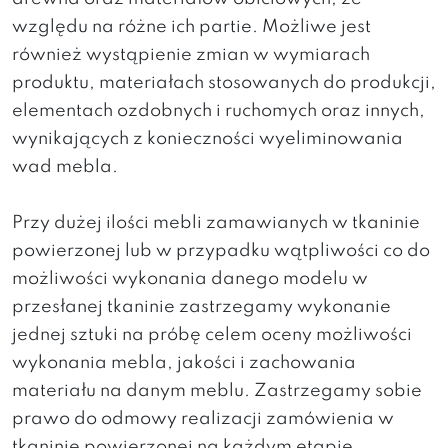
względu na różne ich partie. Możliwe jest
również wystąpienie zmian w wymiarach
produktu, materiałach stosowanych do produkcji,
elementach ozdobnych i ruchomych oraz innych,
wynikających z konieczności wyeliminowania
wad mebla.
Przy dużej ilości mebli zamawianych w tkaninie
powierzonej lub w przypadku wątpliwości co do
możliwości wykonania danego modelu w
przesłanej tkaninie zastrzegamy wykonanie
jednej sztuki na próbę celem oceny możliwości
wykonania mebla, jakości i zachowania
materiału na danym meblu. Zastrzegamy sobie
prawo do odmowy realizacji zamówienia w
tkaninie powierzonej na każdym etapie