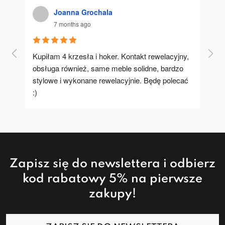
Joanna Grochala
7 months ago
Kupiłam 4 krzesła i hoker. Kontakt rewelacyjny, 
A u
obsługa również, same meble solidne, bardzo 
stylowe i wykonane rewelacyjnie. Będę polecać 
:)
Zapisz się do newslettera i odbierz
kod rabatowy 5% na pierwsze
zakupy!