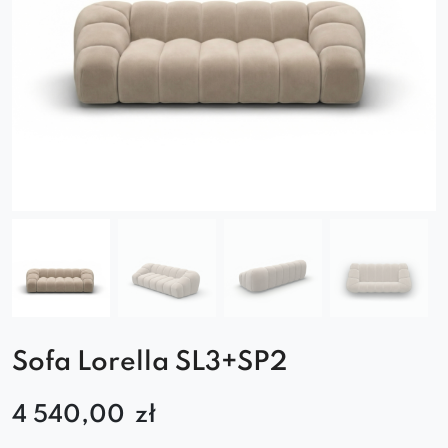
Sofa Lorella SL3+SP2
4 540,00
zł