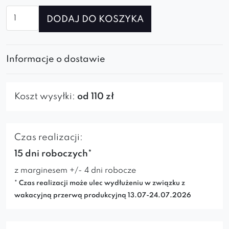
ilość
DODAJ DO KOSZYKA
Sofa
Kleo
Informacje o dostawie
Koszt wysyłki:
od 110 zł
Czas realizacji:
15 dni roboczych*
z marginesem +/- 4 dni robocze
* Czas realizacji może ulec wydłużeniu w związku z
wakacyjną przerwą produkcyjną 13.07-24.07.2026