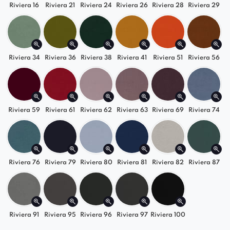
każdego wnętrza!
Riviera 16
Riviera 21
Riviera 24
Riviera 26
Riviera 28
Riviera 29
Riviera 34
Riviera 36
Riviera 38
Riviera 41
Riviera 51
Riviera 56
Riviera 59
Riviera 61
Riviera 62
Riviera 63
Riviera 69
Riviera 74
Riviera 76
Riviera 79
Riviera 80
Riviera 81
Riviera 82
Riviera 87
Riviera 91
Riviera 95
Riviera 96
Riviera 97
Riviera 100