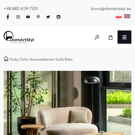
+48 882 659 700
biuro@domartstyl.eu
/
Sofy
/
Sofy dwuosobowe
/
Sofa Kleo