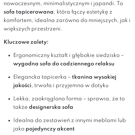
nowoczesnym, minimalistycznym i japandi. To
sofa tapicerowana
, która łączy estetykę z
komfortem, idealna zarówno do mniejszych, jak i
większych przestrzeni.
Kluczowe zalety:
Ergonomiczny kształt i głębokie siedzisko –
wygodna sofa do codziennego relaksu
Elegancka tapicerka –
tkanina wysokiej
jakości
, trwała i przyjemna w dotyku
Lekka, zaokrąglona forma – sprawia, że to
także
designerska sofa
Idealna do zestawień z innymi meblami lub
jako
pojedynczy akcent