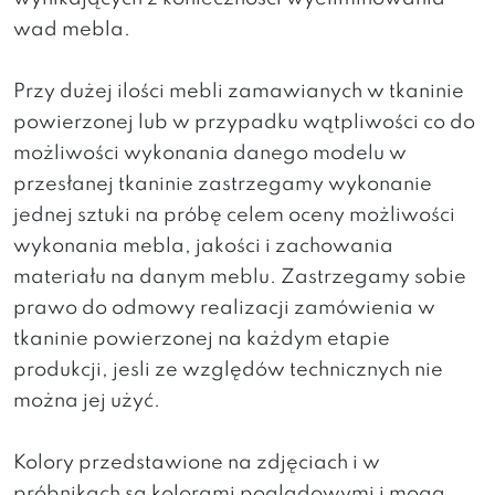
wad mebla.
Przy dużej ilości mebli zamawianych w tkaninie
powierzonej lub w przypadku wątpliwości co do
możliwości wykonania danego modelu w
przesłanej tkaninie zastrzegamy wykonanie
jednej sztuki na próbę celem oceny możliwości
wykonania mebla, jakości i zachowania
materiału na danym meblu. Zastrzegamy sobie
prawo do odmowy realizacji zamówienia w
tkaninie powierzonej na każdym etapie
produkcji, jesli ze względów technicznych nie
można jej użyć.
Kolory przedstawione na zdjęciach i w
próbnikach są kolorami poglądowymi i mogą